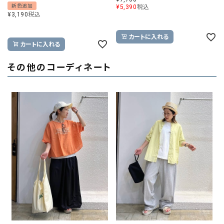
新色追加
¥
5,390
税込
¥
3,190
税込
カートに入れる
カートに入れる
その他のコーディネート