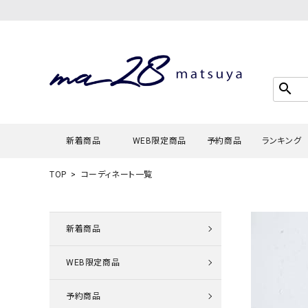
search
新着商品
WEB限定商品
予約商品
ランキング
TOP
コーディネート一覧
Tシャツ・
タンクトッ
新着商品
カーディガ
WEB限定商品
シャツ・ブ
スウェット
予約商品