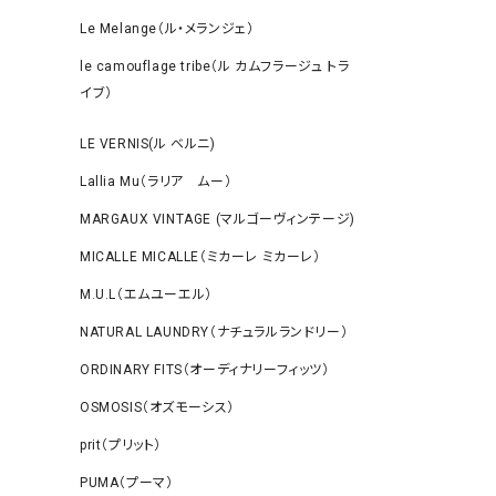
Le Melange（ル・メランジェ）
le camouflage tribe（ル カムフラージュ トラ
イブ）
LE VERNIS(ル ベルニ)
Lallia Mu（ラリア ムー）
MARGAUX VINTAGE (マルゴーヴィンテージ)
MICALLE MICALLE（ミカーレ ミカーレ）
M.U.L（エムユーエル）
NATURAL LAUNDRY（ナチュラルランドリー）
ORDINARY FITS（オーディナリーフィッツ）
OSMOSIS（オズモーシス）
prit（プリット）
PUMA（プーマ）