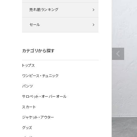
ニット
売れ筋ランキング
セール
その他の
デニムパン
カテゴリから探す
トップス
ジャケット
ワンピース・チュニック
コート
パンツ
サロペット・オーバーオール
スカート
バッグ
ジャケット・アウター
靴
グッズ
帽子