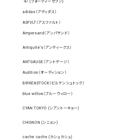
‘47 (フォーティーセブン)
adidas（アディダス）
ASFVLT（アスファルト）
Ampersand（アンパサンド）
Antiquite's（アンティークス）
ANTGAUGE（アントゲージ）
Audition（オーディション）
BIRKENSTOCK（ビルケンシュトック）
blue willow（ブルーウィロー）
CYAN TOKYO (シアントーキョー)
CHIGNON (シニョン)
cache cache (カシュカシュ)