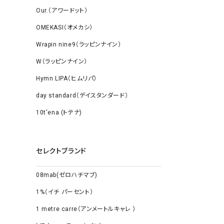
Our.（アワードット）
OMEKASI（オメカシ）
Wrapin nine9（ラッピンナイン）
W（ラッピンナイン）
Hymn LIPA（ヒムリパ）
day standard（デイスタンダード）
10t'ena (トテナ)
セレクトブランド
08mab(ゼロハチマブ)
1%（イチ パーセント）
1 metre carre（アンメートルキャレ ）