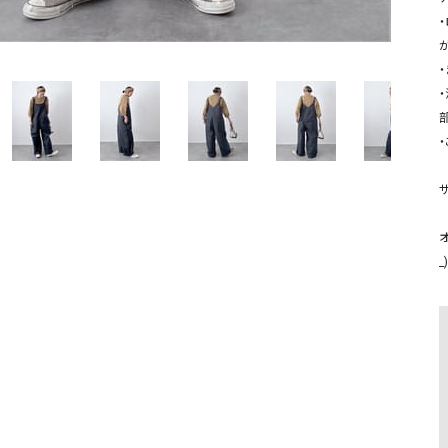
ソックス・その他雑貨
貨
サ
_