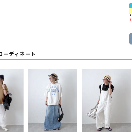
¥
¥
コーディネート