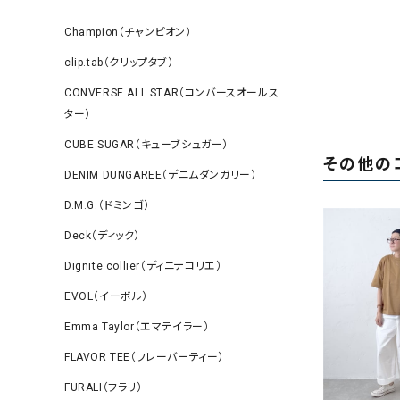
Champion（チャンピオン）
clip.tab（クリップタブ）
CONVERSE ALL STAR（コンバースオールス
ター）
CUBE SUGAR（キューブシュガー）
その他の
DENIM DUNGAREE（デニムダンガリー）
D.M.G.（ドミンゴ）
Deck（ディック）
Dignite collier（ディニテコリエ）
EVOL（イーボル）
Emma Taylor（エマテイラー）
FLAVOR TEE（フレーバーティー）
FURALI（フラリ）