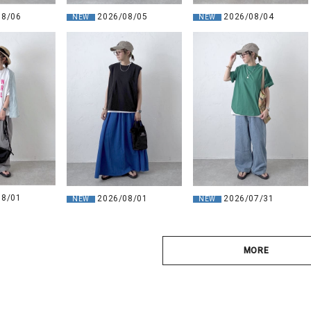
08/06
2026/08/05
2026/08/04
NEW
NEW
08/01
2026/08/01
2026/07/31
NEW
NEW
MORE