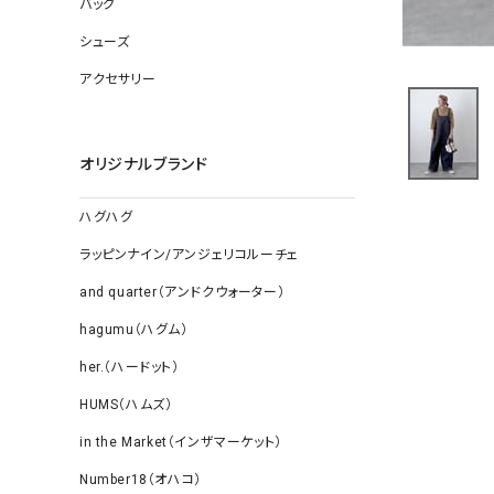
バッグ
ソックス
その他雑
シューズ
アクセサリー
オリジナルブランド
ハグハグ
ラッピンナイン/アンジェリコルーチェ
and quarter（アンドクウォーター）
hagumu（ハグム）
her.（ハードット）
HUMS（ハムズ）
in the Market（インザマーケット）
Number18（オハコ）