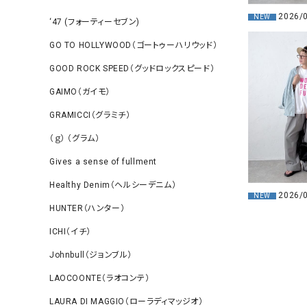
2026/
NEW
‘47 (フォーティーセブン)
GO TO HOLLYWOOD（ゴートゥーハリウッド）
GOOD ROCK SPEED（グッドロックスピード）
GAIMO（ガイモ）
GRAMICCI（グラミチ）
（ｇ） （グラム）
Gives a sense of fullment
Healthy Denim（ヘルシーデニム）
2026/
NEW
HUNTER（ハンター）
ICHI（イチ）
Johnbull（ジョンブル）
LAOCOONTE（ラオコンテ）
LAURA DI MAGGIO（ローラディマッジオ）