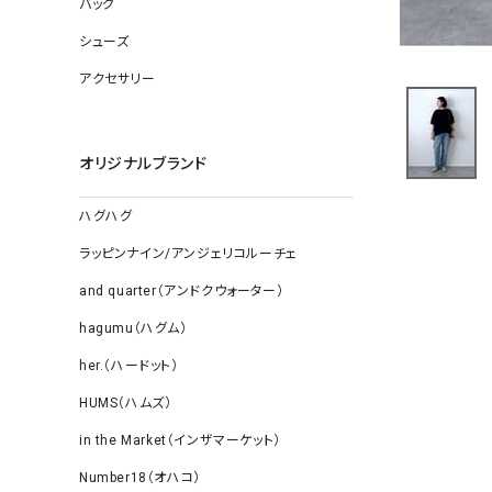
バッグ
ソックス
その他雑
シューズ
アクセサリー
オリジナルブランド
ハグハグ
ラッピンナイン/アンジェリコルーチェ
and quarter（アンドクウォーター）
hagumu（ハグム）
her.（ハードット）
HUMS（ハムズ）
in the Market（インザマーケット）
Number18（オハコ）