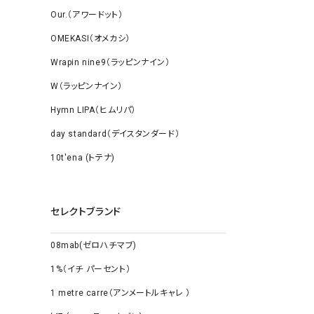
Our.（アワードット）
OMEKASI（オメカシ）
Wrapin nine9（ラッピンナイン）
W（ラッピンナイン）
Hymn LIPA（ヒムリパ）
day standard（デイスタンダード）
10t'ena (トテナ)
セレクトブランド
08mab(ゼロハチマブ)
1%（イチ パーセント）
1 metre carre（アンメートルキャレ ）