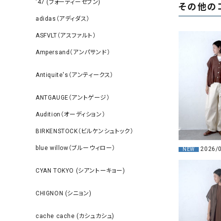
‘47 (フォーティーセブン)
その他の
adidas（アディダス）
ASFVLT（アスファルト）
Ampersand（アンパサンド）
Antiquite's（アンティークス）
ANTGAUGE（アントゲージ）
Audition（オーディション）
BIRKENSTOCK（ビルケンシュトック）
blue willow（ブルーウィロー）
2026/
NEW
CYAN TOKYO (シアントーキョー)
CHIGNON (シニョン)
cache cache (カシュカシュ)