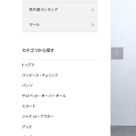
ニット
売れ筋ランキング
セール
その他の
デニムパン
カテゴリから探す
トップス
ジャケット
ワンピース・チュニック
コート
パンツ
サロペット・オーバーオール
スカート
バッグ
ジャケット・アウター
靴
グッズ
帽子