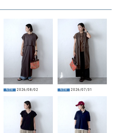
2026/08/02
2026/07/31
NEW
NEW