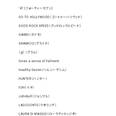
‘47 (フォーティーセブン)
GO TO HOLLYWOOD（ゴートゥーハリウッド）
GOOD ROCK SPEED（グッドロックスピード）
GAIMO（ガイモ）
GRAMICCI（グラミチ）
（ｇ） （グラム）
Gives a sense of fullment
Healthy Denim（ヘルシーデニム）
HUNTER（ハンター）
ICHI（イチ）
Johnbull（ジョンブル）
LAOCOONTE（ラオコンテ）
LAURA DI MAGGIO（ローラディマッジオ）