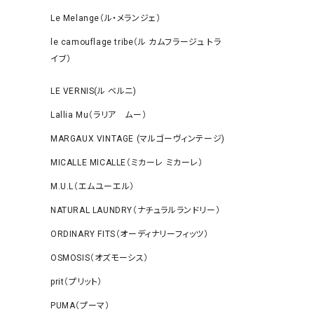
Le Melange（ル・メランジェ）
le camouflage tribe（ル カムフラージュ トラ
イブ）
LE VERNIS(ル ベルニ)
Lallia Mu（ラリア ムー）
MARGAUX VINTAGE (マルゴーヴィンテージ)
MICALLE MICALLE（ミカーレ ミカーレ）
M.U.L（エムユーエル）
NATURAL LAUNDRY（ナチュラルランドリー）
ORDINARY FITS（オーディナリーフィッツ）
OSMOSIS（オズモーシス）
prit（プリット）
PUMA（プーマ）