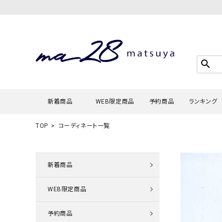
search
新着商品
WEB限定商品
予約商品
ランキング
TOP
コーディネート一覧
Tシャツ・
タンクトッ
新着商品
カーディガ
WEB限定商品
シャツ・ブ
スウェット
予約商品