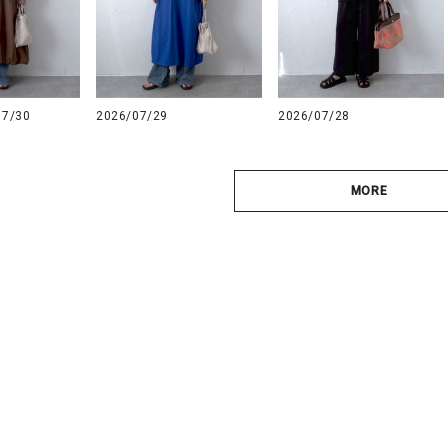
07/30
2026/07/29
2026/07/28
MORE