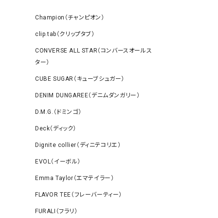
Champion（チャンピオン）
clip.tab（クリップタブ）
CONVERSE ALL STAR（コンバースオールス
ター）
CUBE SUGAR（キューブシュガー）
DENIM DUNGAREE（デニムダンガリー）
D.M.G.（ドミンゴ）
Deck（ディック）
Dignite collier（ディニテコリエ）
EVOL（イーボル）
Emma Taylor（エマテイラー）
FLAVOR TEE（フレーバーティー）
FURALI（フラリ）