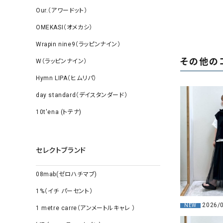
Our.（アワードット）
OMEKASI（オメカシ）
Wrapin nine9（ラッピンナイン）
その他の
W（ラッピンナイン）
Hymn LIPA（ヒムリパ）
day standard（デイスタンダード）
10t'ena (トテナ)
セレクトブランド
08mab(ゼロハチマブ)
1%（イチ パーセント）
2026/
NEW
1 metre carre（アンメートルキャレ ）