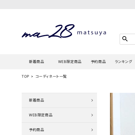
search
新着商品
WEB限定商品
予約商品
ランキング
TOP
コーディネート一覧
Tシャツ・
タンクトッ
新着商品
カーディガ
WEB限定商品
シャツ・ブ
スウェット
予約商品