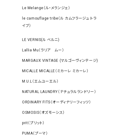
Le Melange（ル・メランジェ）
le camouflage tribe（ル カムフラージュ トラ
イブ）
LE VERNIS(ル ベルニ)
Lallia Mu（ラリア ムー）
MARGAUX VINTAGE (マルゴーヴィンテージ)
MICALLE MICALLE（ミカーレ ミカーレ）
M.U.L（エムユーエル）
NATURAL LAUNDRY（ナチュラルランドリー）
ORDINARY FITS（オーディナリーフィッツ）
OSMOSIS（オズモーシス）
prit（プリット）
PUMA（プーマ）