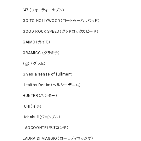
‘47 (フォーティーセブン)
GO TO HOLLYWOOD（ゴートゥーハリウッド）
GOOD ROCK SPEED（グッドロックスピード）
GAIMO（ガイモ）
GRAMICCI（グラミチ）
（ｇ） （グラム）
Gives a sense of fullment
Healthy Denim（ヘルシーデニム）
HUNTER（ハンター）
ICHI（イチ）
Johnbull（ジョンブル）
LAOCOONTE（ラオコンテ）
LAURA DI MAGGIO（ローラディマッジオ）