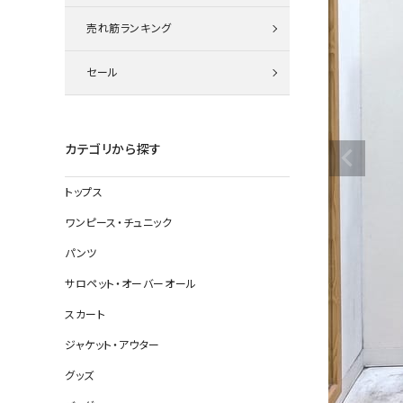
ニット
売れ筋ランキング
セール
その他の
デニムパン
カテゴリから探す
トップス
ジャケット
ワンピース・チュニック
コート
パンツ
サロペット・オーバーオール
スカート
バッグ
ジャケット・アウター
靴
グッズ
帽子