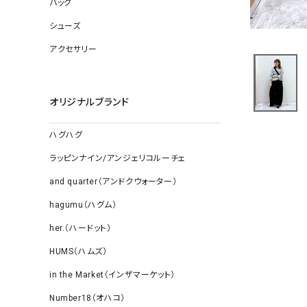
バッグ
ソックス
その他雑
シューズ
アクセサリー
オリジナルブランド
ハグハグ
ラッピンナイン/アンジェリコルーチェ
and quarter（アンドクウォーター）
hagumu（ハグム）
her.（ハードット）
HUMS（ハムズ）
in the Market（インザマーケット）
Number18（オハコ）