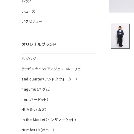
バッグ
ソックス
その他雑
シューズ
アクセサリー
オリジナルブランド
ハグハグ
ラッピンナイン/アンジェリコルーチェ
and quarter（アンドクウォーター）
hagumu（ハグム）
her.（ハードット）
HUMS（ハムズ）
in the Market（インザマーケット）
Number18（オハコ）