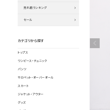
ニット
売れ筋ランキング
セール
その他の
デニムパン
カテゴリから探す
トップス
ジャケット
ワンピース・チュニック
コート
パンツ
サロペット・オーバーオール
スカート
バッグ
ジャケット・アウター
靴
グッズ
帽子