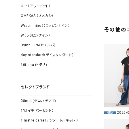
Our.（アワードット）
OMEKASI（オメカシ）
Wrapin nine9（ラッピンナイン）
その他の
W（ラッピンナイン）
Hymn LIPA（ヒムリパ）
day standard（デイスタンダード）
10t'ena (トテナ)
セレクトブランド
08mab(ゼロハチマブ)
1%（イチ パーセント）
2026/
NEW
1 metre carre（アンメートルキャレ ）