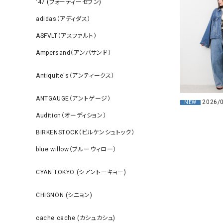
‘47 (フォーティーセブン)
adidas（アディダス）
ASFVLT（アスファルト）
Ampersand（アンパサンド）
Antiquite's（アンティークス）
ANTGAUGE（アントゲージ）
2026/
NEW
Audition（オーディション）
BIRKENSTOCK（ビルケンシュトック）
blue willow（ブルーウィロー）
CYAN TOKYO (シアントーキョー)
CHIGNON (シニョン)
cache cache (カシュカシュ)