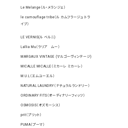
Le Melange（ル・メランジェ）
le camouflage tribe（ル カムフラージュ トラ
イブ）
LE VERNIS(ル ベルニ)
Lallia Mu（ラリア ムー）
MARGAUX VINTAGE (マルゴーヴィンテージ)
MICALLE MICALLE（ミカーレ ミカーレ）
M.U.L（エムユーエル）
NATURAL LAUNDRY（ナチュラルランドリー）
ORDINARY FITS（オーディナリーフィッツ）
OSMOSIS（オズモーシス）
prit（プリット）
PUMA（プーマ）