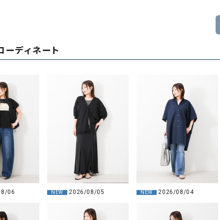
コーディネート
08/06
2026/08/05
2026/08/04
NEW
NEW