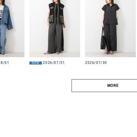
08/01
2026/07/31
2026/07/30
NEW
MORE