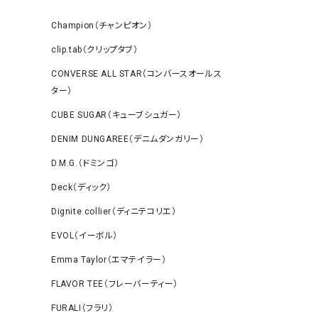
Champion（チャンピオン）
clip.tab（クリップタブ）
CONVERSE ALL STAR（コンバースオールス
ター）
CUBE SUGAR（キューブシュガー）
DENIM DUNGAREE（デニムダンガリー）
D.M.G.（ドミンゴ）
Deck（ディック）
Dignite collier（ディニテコリエ）
EVOL（イーボル）
Emma Taylor（エマテイラー）
FLAVOR TEE（フレーバーティー）
FURALI（フラリ）