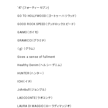
‘47 (フォーティーセブン)
GO TO HOLLYWOOD（ゴートゥーハリウッド）
GOOD ROCK SPEED（グッドロックスピード）
GAIMO（ガイモ）
GRAMICCI（グラミチ）
（ｇ） （グラム）
Gives a sense of fullment
Healthy Denim（ヘルシーデニム）
HUNTER（ハンター）
ICHI（イチ）
Johnbull（ジョンブル）
LAOCOONTE（ラオコンテ）
LAURA DI MAGGIO（ローラディマッジオ）