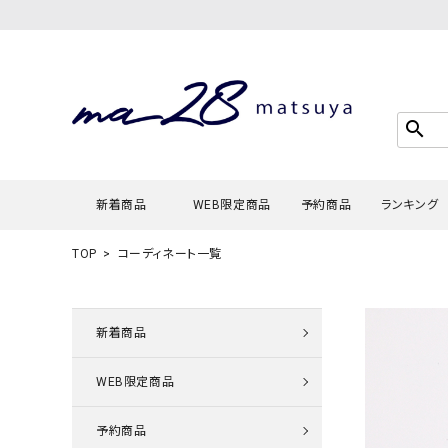
search
新着商品
WEB限定商品
予約商品
ランキング
TOP
コーディネート一覧
Tシャツ・
タンクトッ
新着商品
カーディガ
WEB限定商品
シャツ・ブ
スウェット
予約商品