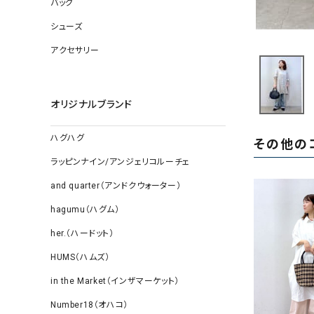
バッグ
ソックス
その他雑
シューズ
アクセサリー
オリジナルブランド
ハグハグ
その他の
ラッピンナイン/アンジェリコルーチェ
and quarter（アンドクウォーター）
hagumu（ハグム）
her.（ハードット）
HUMS（ハムズ）
in the Market（インザマーケット）
Number18（オハコ）