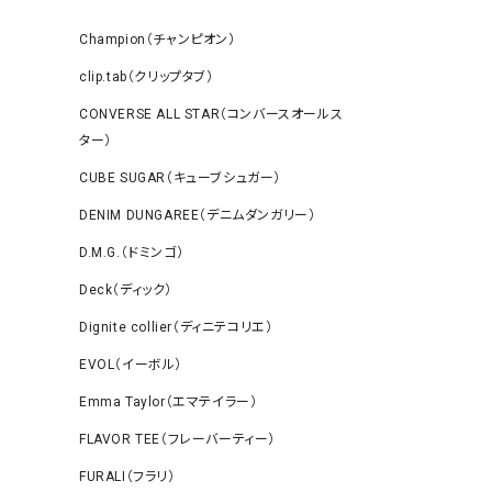
Champion（チャンピオン）
clip.tab（クリップタブ）
CONVERSE ALL STAR（コンバースオールス
ター）
CUBE SUGAR（キューブシュガー）
DENIM DUNGAREE（デニムダンガリー）
D.M.G.（ドミンゴ）
Deck（ディック）
Dignite collier（ディニテコリエ）
EVOL（イーボル）
Emma Taylor（エマテイラー）
FLAVOR TEE（フレーバーティー）
FURALI（フラリ）