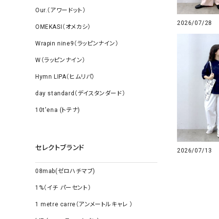
Our.（アワードット）
2026/07/28
OMEKASI（オメカシ）
Wrapin nine9（ラッピンナイン）
W（ラッピンナイン）
Hymn LIPA（ヒムリパ）
day standard（デイスタンダード）
10t'ena (トテナ)
セレクトブランド
2026/07/13
08mab(ゼロハチマブ)
1%（イチ パーセント）
1 metre carre（アンメートルキャレ ）