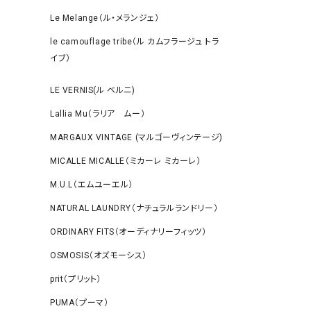
Le Melange（ル・メランジェ）
le camouflage tribe（ル カムフラージュ トラ
イブ）
LE VERNIS(ル ベルニ)
Lallia Mu（ラリア ムー）
MARGAUX VINTAGE (マルゴーヴィンテージ)
MICALLE MICALLE（ミカーレ ミカーレ）
M.U.L（エムユーエル）
NATURAL LAUNDRY（ナチュラルランドリー）
ORDINARY FITS（オーディナリーフィッツ）
OSMOSIS（オズモーシス）
prit（プリット）
PUMA（プーマ）