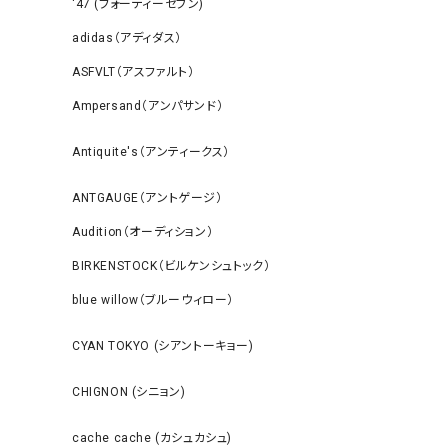
‘47 (フォーティーセブン)
adidas（アディダス）
ASFVLT（アスファルト）
Ampersand（アンパサンド）
Antiquite's（アンティークス）
ANTGAUGE（アントゲージ）
Audition（オーディション）
BIRKENSTOCK（ビルケンシュトック）
blue willow（ブルーウィロー）
CYAN TOKYO (シアントーキョー)
CHIGNON (シニョン)
cache cache (カシュカシュ)