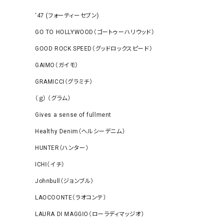
‘47 (フォーティーセブン)
GO TO HOLLYWOOD（ゴートゥーハリウッド）
GOOD ROCK SPEED（グッドロックスピード）
GAIMO（ガイモ）
GRAMICCI（グラミチ）
（ｇ） （グラム）
Gives a sense of fullment
Healthy Denim（ヘルシーデニム）
HUNTER（ハンター）
ICHI（イチ）
Johnbull（ジョンブル）
LAOCOONTE（ラオコンテ）
LAURA DI MAGGIO（ローラディマッジオ）