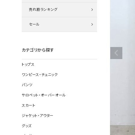
ニット
売れ筋ランキング
セール
その他の
デニムパン
カテゴリから探す
トップス
ジャケット
ワンピース・チュニック
コート
パンツ
サロペット・オーバーオール
スカート
バッグ
ジャケット・アウター
靴
グッズ
帽子