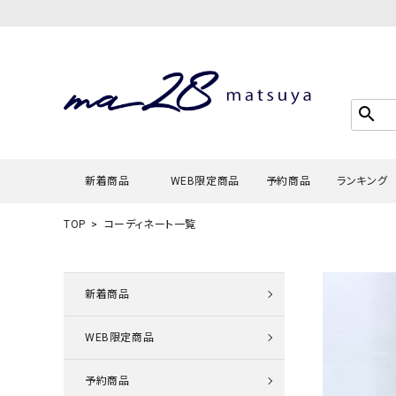
search
新着商品
WEB限定商品
予約商品
ランキング
TOP
コーディネート一覧
Tシャツ・
タンクトッ
新着商品
カーディガ
WEB限定商品
シャツ・ブ
スウェット
予約商品