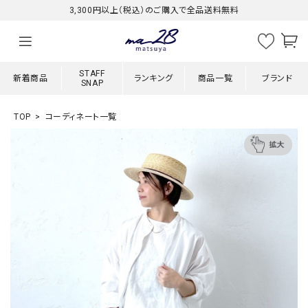
3,300円以上（税込）のご購入で全品送料無料
STAFF
新着商品
ランキング
商品一覧
ブランド
SNAP
TOP
コーディネート一覧