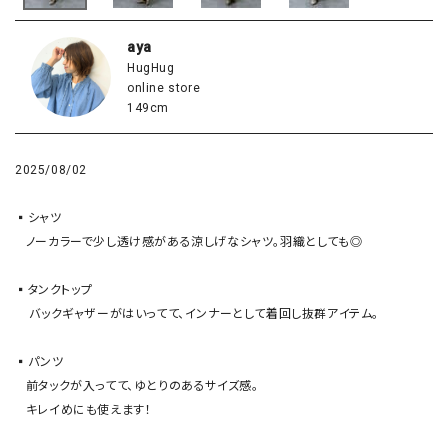
aya
HugHug
online store
149cm
2025/08/02
▪️シャツ

   ノーカラーで少し透け感がある涼しげなシャツ。羽織としても◎

▪️タンクトップ

    バックギャザーがはいってて、インナーとして着回し抜群アイテム。

▪️パンツ

   前タックが入ってて、ゆとりのあるサイズ感。

   キレイめにも使えます！