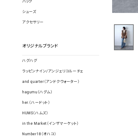
バッグ
ソックス
その他雑
シューズ
アクセサリー
オリジナルブランド
ハグハグ
ラッピンナイン/アンジェリコルーチェ
and quarter（アンドクウォーター）
hagumu（ハグム）
her.（ハードット）
HUMS（ハムズ）
in the Market（インザマーケット）
Number18（オハコ）