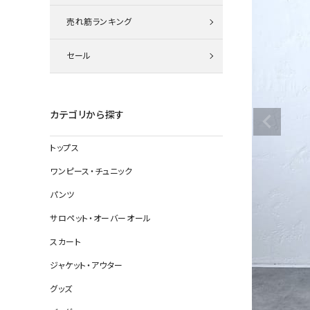
ニット
売れ筋ランキング
セール
その他の
デニムパン
カテゴリから探す
トップス
ジャケット
ワンピース・チュニック
コート
パンツ
サロペット・オーバーオール
スカート
バッグ
ジャケット・アウター
靴
グッズ
帽子