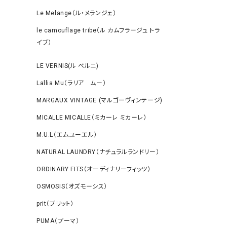
Le Melange（ル・メランジェ）
le camouflage tribe（ル カムフラージュ トラ
イブ）
LE VERNIS(ル ベルニ)
Lallia Mu（ラリア ムー）
MARGAUX VINTAGE (マルゴーヴィンテージ)
MICALLE MICALLE（ミカーレ ミカーレ）
M.U.L（エムユーエル）
NATURAL LAUNDRY（ナチュラルランドリー）
ORDINARY FITS（オーディナリーフィッツ）
OSMOSIS（オズモーシス）
prit（プリット）
PUMA（プーマ）