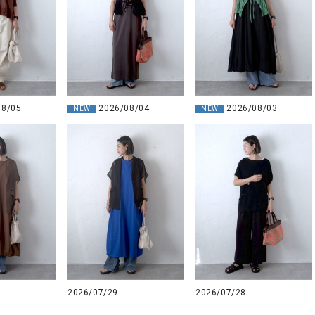
2026/08/04
08/05
2026/08/03
NEW
NEW
2026/07/29
2026/07/28