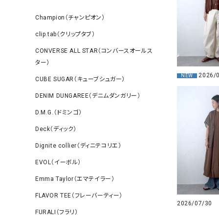
Champion（チャンピオン）
clip.tab（クリップタブ）
CONVERSE ALL STAR（コンバースオールス
ター）
2026/
NEW
CUBE SUGAR（キューブシュガー）
DENIM DUNGAREE（デニムダンガリー）
D.M.G.（ドミンゴ）
Deck（ディック）
Dignite collier（ディニテコリエ）
EVOL（イーボル）
Emma Taylor（エマテイラー）
FLAVOR TEE（フレーバーティー）
2026/07/30
FURALI（フラリ）