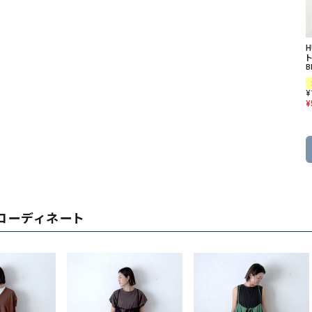
ト
B
¥
¥
コーディネート