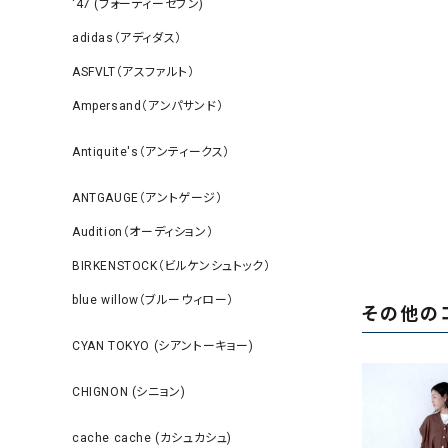
‘47 (フォーティーセブン)
adidas（アディダス）
ASFVLT（アスファルト）
Ampersand（アンパサンド）
Antiquite's（アンティークス）
ANTGAUGE（アントゲージ）
Audition（オーディション）
BIRKENSTOCK（ビルケンシュトック）
blue willow（ブルーウィロー）
その他の
CYAN TOKYO (シアントーキョー)
CHIGNON (シニョン)
cache cache (カシュカシュ)