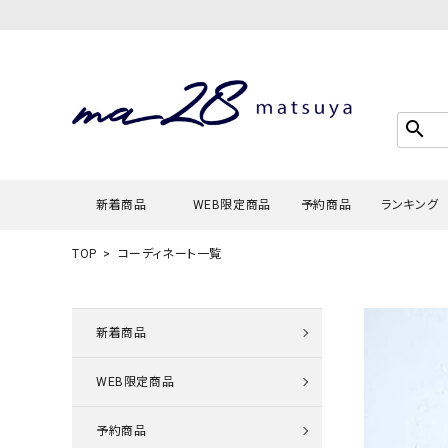
search
新着商品
WEB限定商品
予約商品
ランキング
TOP
コーディネート一覧
Tシャツ・
タンクトッ
新着商品
カーディガ
WEB限定商品
シャツ・ブ
スウェット
予約商品