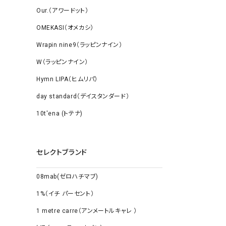
Our.（アワードット）
OMEKASI（オメカシ）
Wrapin nine9（ラッピンナイン）
W（ラッピンナイン）
Hymn LIPA（ヒムリパ）
day standard（デイスタンダード）
10t'ena (トテナ)
セレクトブランド
08mab(ゼロハチマブ)
1%（イチ パーセント）
1 metre carre（アンメートルキャレ ）