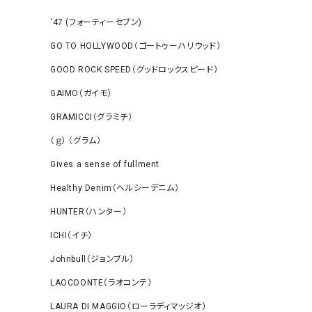
‘47 (フォーティーセブン)
GO TO HOLLYWOOD（ゴートゥーハリウッド）
GOOD ROCK SPEED（グッドロックスピード）
GAIMO（ガイモ）
GRAMICCI（グラミチ）
（ｇ） （グラム）
Gives a sense of fullment
Healthy Denim（ヘルシーデニム）
HUNTER（ハンター）
ICHI（イチ）
Johnbull（ジョンブル）
LAOCOONTE（ラオコンテ）
LAURA DI MAGGIO（ローラディマッジオ）