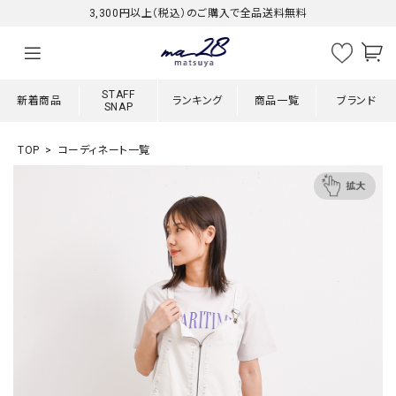
3,300円以上（税込）のご購入で全品送料無料
STAFF
新着商品
ランキング
商品一覧
ブランド
SNAP
TOP
コーディネート一覧