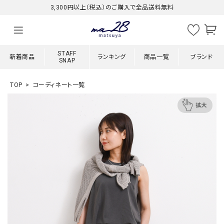
3,300円以上（税込）のご購入で全品送料無料
STAFF
新着商品
ランキング
商品一覧
ブランド
SNAP
TOP
コーディネート一覧