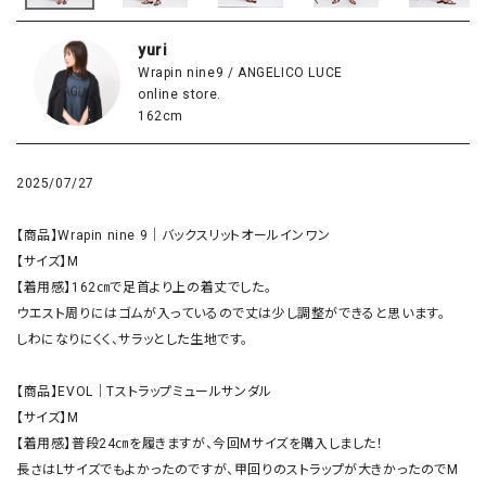
yuri
Wrapin nine9 / ANGELICO LUCE
online store.
162cm
2025/07/27
【商品】Wrapin nine 9｜バックスリットオールインワン

【サイズ】M

【着用感】162㎝で足首より上の着丈でした。

ウエスト周りにはゴムが入っているので丈は少し調整ができると思います。

しわになりにくく、サラッとした生地です。

【商品】EVOL｜Tストラップミュールサンダル

【サイズ】M

【着用感】普段24㎝を履きますが、今回Mサイズを購入しました！

長さはLサイズでもよかったのですが、甲回りのストラップが大きかったのでM