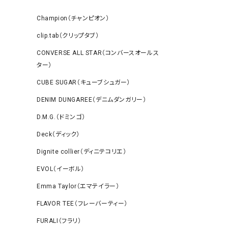
Champion（チャンピオン）
clip.tab（クリップタブ）
CONVERSE ALL STAR（コンバースオールス
ター）
CUBE SUGAR（キューブシュガー）
DENIM DUNGAREE（デニムダンガリー）
D.M.G.（ドミンゴ）
Deck（ディック）
Dignite collier（ディニテコリエ）
EVOL（イーボル）
Emma Taylor（エマテイラー）
FLAVOR TEE（フレーバーティー）
FURALI（フラリ）