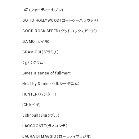
‘47 (フォーティーセブン)
GO TO HOLLYWOOD（ゴートゥーハリウッド）
GOOD ROCK SPEED（グッドロックスピード）
GAIMO（ガイモ）
GRAMICCI（グラミチ）
（ｇ） （グラム）
Gives a sense of fullment
Healthy Denim（ヘルシーデニム）
HUNTER（ハンター）
ICHI（イチ）
Johnbull（ジョンブル）
LAOCOONTE（ラオコンテ）
LAURA DI MAGGIO（ローラディマッジオ）