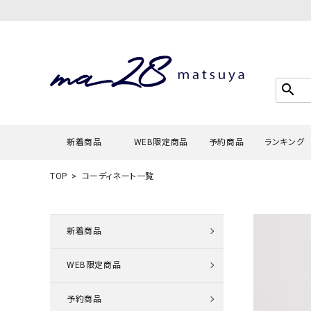
search
新着商品
WEB限定商品
予約商品
ランキング
TOP
コーディネート一覧
Tシャツ・
タンクトッ
新着商品
カーディガ
WEB限定商品
シャツ・ブ
スウェット
予約商品