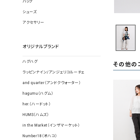
バッグ
ソックス
その他雑
シューズ
アクセサリー
オリジナルブランド
ハグハグ
その他の
ラッピンナイン/アンジェリコルーチェ
and quarter（アンドクウォーター）
hagumu（ハグム）
her.（ハードット）
HUMS（ハムズ）
in the Market（インザマーケット）
Number18（オハコ）