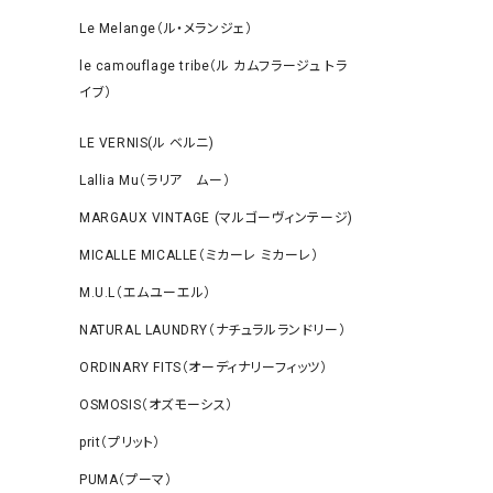
Le Melange（ル・メランジェ）
le camouflage tribe（ル カムフラージュ トラ
イブ）
LE VERNIS(ル ベルニ)
Lallia Mu（ラリア ムー）
MARGAUX VINTAGE (マルゴーヴィンテージ)
MICALLE MICALLE（ミカーレ ミカーレ）
M.U.L（エムユーエル）
NATURAL LAUNDRY（ナチュラルランドリー）
ORDINARY FITS（オーディナリーフィッツ）
OSMOSIS（オズモーシス）
prit（プリット）
PUMA（プーマ）