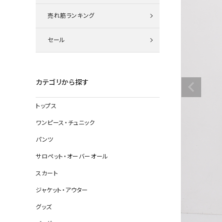
ニット
売れ筋ランキング
セール
その他の
デニムパン
カテゴリから探す
トップス
ジャケット
ワンピース・チュニック
コート
パンツ
サロペット・オーバーオール
スカート
バッグ
ジャケット・アウター
靴
グッズ
帽子