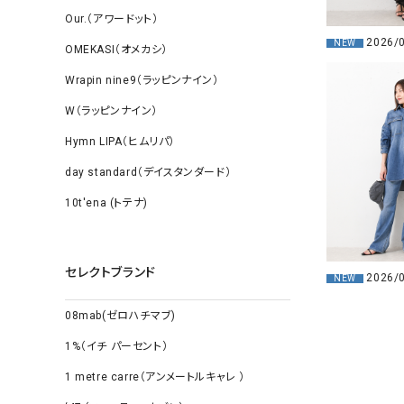
Our.（アワードット）
2026/
NEW
OMEKASI（オメカシ）
Wrapin nine9（ラッピンナイン）
W（ラッピンナイン）
Hymn LIPA（ヒムリパ）
day standard（デイスタンダード）
10t'ena (トテナ)
セレクトブランド
2026/
NEW
08mab(ゼロハチマブ)
1%（イチ パーセント）
1 metre carre（アンメートルキャレ ）