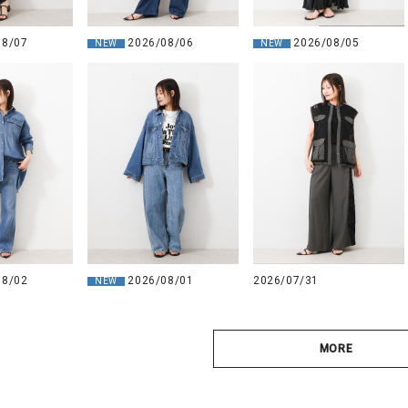
08/07
2026/08/06
2026/08/05
NEW
NEW
08/02
2026/08/01
2026/07/31
NEW
MORE