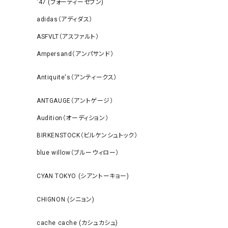
‘47 (フォーティーセブン)
adidas（アディダス）
ASFVLT（アスファルト）
Ampersand（アンパサンド）
Antiquite's（アンティークス）
ANTGAUGE（アントゲージ）
Audition（オーディション）
BIRKENSTOCK（ビルケンシュトック）
blue willow（ブルーウィロー）
CYAN TOKYO (シアントーキョー)
CHIGNON (シニョン)
cache cache (カシュカシュ)