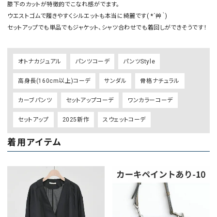
膝下のカットが特徴的でこなれ感がでます。

ウエストゴムで履きやすくシルエットも本当に綺麗です( *´艸｀)

オトナカジュアル
パンツコーデ
パンツStyle
高身長(160cm以上)コーデ
サンダル
骨格ナチュラル
カーブパンツ
セットアップコーデ
ワンカラーコーデ
セットアップ
2025新作
スウェットコーデ
着用アイテム