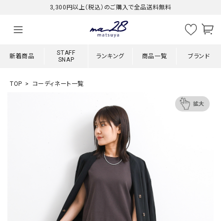
3,300円以上（税込）のご購入で全品送料無料
STAFF
新着商品
ランキング
商品一覧
ブランド
SNAP
TOP
コーディネート一覧