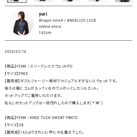
yuri
Wrapin nine9 / ANGELICO LUCE
online store.
162cm
2025/07/16
【商品】YENN｜スリーブレススウェットPO

【サイズ】FREE

【着用感】ダブルジャージー素材でカジュアルすぎないスウェットです。

後ろは裾にゴムが入っているのでふわっとしたシルエット。

セットアップでご着用いただけます。

私もこのセットアップは一目惚れしたので購入します( *´艸｀)

【商品】YENN｜KNEE TUCK SWEAT PANTS

【サイズ】38

【着用感】162㎝できれいに甲にのる着丈でした。
