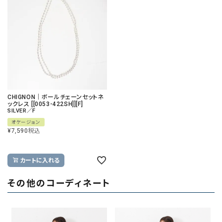
CHIGNON｜ボールチェーンセットネ
ックレス [[0053-422SH]][F]
SILVER／F
オケージョン
¥
7,590
税込
カートに入れる
その他のコーディネート