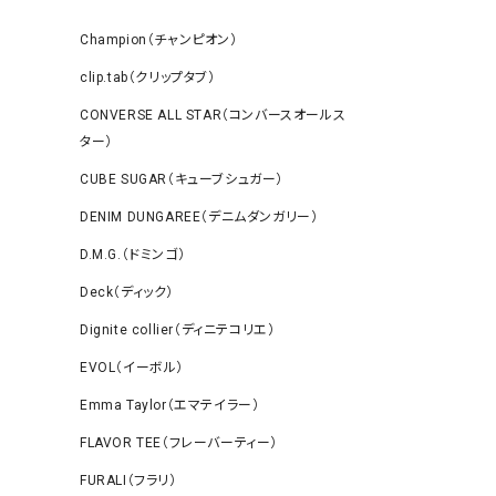
Champion（チャンピオン）
clip.tab（クリップタブ）
CONVERSE ALL STAR（コンバースオールス
ター）
CUBE SUGAR（キューブシュガー）
DENIM DUNGAREE（デニムダンガリー）
D.M.G.（ドミンゴ）
Deck（ディック）
Dignite collier（ディニテコリエ）
EVOL（イーボル）
Emma Taylor（エマテイラー）
FLAVOR TEE（フレーバーティー）
FURALI（フラリ）