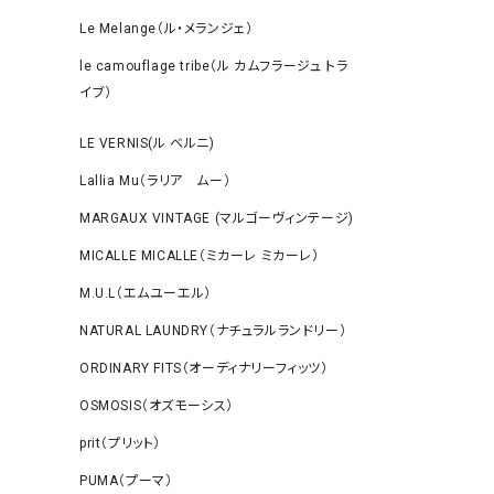
Le Melange（ル・メランジェ）
le camouflage tribe（ル カムフラージュ トラ
イブ）
LE VERNIS(ル ベルニ)
Lallia Mu（ラリア ムー）
MARGAUX VINTAGE (マルゴーヴィンテージ)
MICALLE MICALLE（ミカーレ ミカーレ）
M.U.L（エムユーエル）
NATURAL LAUNDRY（ナチュラルランドリー）
ORDINARY FITS（オーディナリーフィッツ）
OSMOSIS（オズモーシス）
prit（プリット）
PUMA（プーマ）