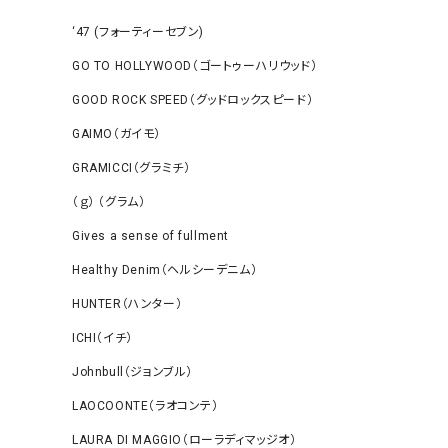
‘47 (フォーティーセブン)
GO TO HOLLYWOOD（ゴートゥーハリウッド）
GOOD ROCK SPEED（グッドロックスピード）
GAIMO（ガイモ）
GRAMICCI（グラミチ）
（ｇ） （グラム）
Gives a sense of fullment
Healthy Denim（ヘルシーデニム）
HUNTER（ハンター）
ICHI（イチ）
Johnbull（ジョンブル）
LAOCOONTE（ラオコンテ）
LAURA DI MAGGIO（ローラディマッジオ）