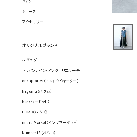
バッグ
ソックス
その他雑
シューズ
アクセサリー
オリジナルブランド
ハグハグ
ラッピンナイン/アンジェリコルーチェ
and quarter（アンドクウォーター）
hagumu（ハグム）
her.（ハードット）
HUMS（ハムズ）
in the Market（インザマーケット）
Number18（オハコ）