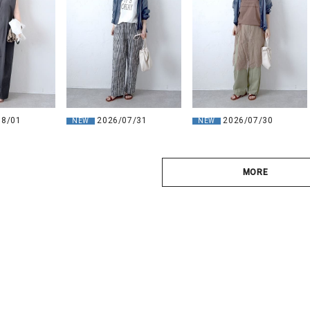
08/01
2026/07/31
2026/07/30
NEW
NEW
MORE