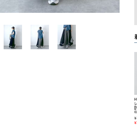
ソックス・その他雑貨
貨
[
0
¥
¥