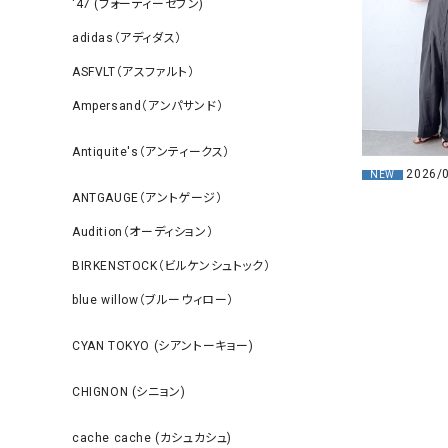
‘47 (フォーティーセブン)
adidas（アディダス）
ASFVLT（アスファルト）
Ampersand（アンパサンド）
Antiquite's（アンティークス）
2026/
NEW
ANTGAUGE（アントゲージ）
Audition（オーディション）
BIRKENSTOCK（ビルケンシュトック）
blue willow（ブルーウィロー）
CYAN TOKYO (シアントーキョー)
CHIGNON (シニョン)
cache cache (カシュカシュ)