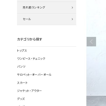
ニット
売れ筋ランキング
セール
その他の
デニムパン
カテゴリから探す
トップス
ジャケット
ワンピース・チュニック
コート
パンツ
サロペット・オーバーオール
スカート
バッグ
ジャケット・アウター
靴
グッズ
帽子