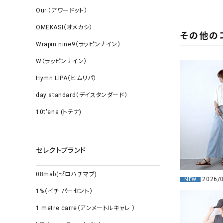
Our.（アワードット）
OMEKASI（オメカシ）
その他の
Wrapin nine9（ラッピンナイン）
W（ラッピンナイン）
Hymn LIPA（ヒムリパ）
day standard（デイスタンダード）
10t'ena (トテナ)
セレクトブランド
08mab(ゼロハチマブ)
2026/
NEW
1%（イチ パーセント）
1 metre carre（アンメートルキャレ ）