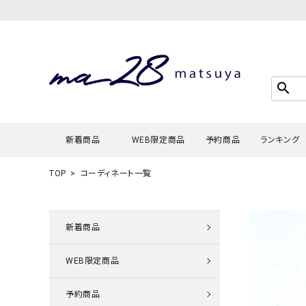
search
新着商品
WEB限定商品
予約商品
ランキング
TOP
コーディネート一覧
Tシャツ・
タンクトッ
新着商品
カーディガ
WEB限定商品
シャツ・ブ
スウェット
予約商品