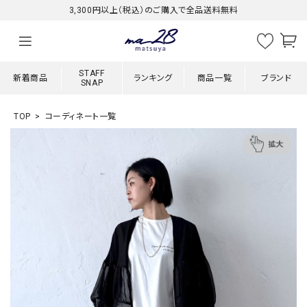
3,300円以上（税込）のご購入で全品送料無料
STAFF
新着商品
ランキング
商品一覧
ブランド
SNAP
TOP
コーディネート一覧