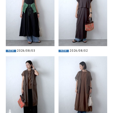
2026/08/03
2026/08/02
NEW
NEW