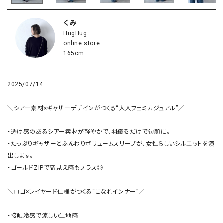
くみ
HugHug
online store
165cm
2025/07/14
＼シアー素材×ギャザーデザインがつくる“大人フェミカジュアル”／

・透け感のあるシアー素材が軽やかで、羽織るだけで旬顔に。

・たっぷりギャザーとふんわりボリュームスリーブが、女性らしいシルエットを演
出します。

・ゴールドZIPで高見え感もプラス◎

＼ロゴ×レイヤード仕様がつくる“こなれインナー”／

・接触冷感で涼しい生地感
