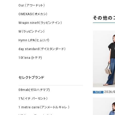
Our.（アワードット）
OMEKASI（オメカシ）
その他の
Wrapin nine9（ラッピンナイン）
W（ラッピンナイン）
Hymn LIPA（ヒムリパ）
day standard（デイスタンダード）
10t'ena (トテナ)
セレクトブランド
08mab(ゼロハチマブ)
2026/
NEW
1%（イチ パーセント）
1 metre carre（アンメートルキャレ ）