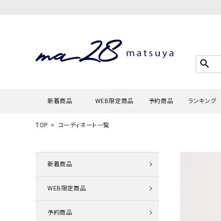
search
新着商品
WEB限定商品
予約商品
ランキング
TOP
コーディネート一覧
Tシャツ・
タンクトッ
新着商品
カーディガ
WEB限定商品
シャツ・ブ
スウェット
予約商品