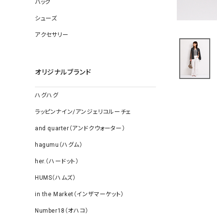
バッグ
ソックス
その他雑
シューズ
アクセサリー
オリジナルブランド
ハグハグ
ラッピンナイン/アンジェリコルーチェ
and quarter（アンドクウォーター）
hagumu（ハグム）
her.（ハードット）
HUMS（ハムズ）
in the Market（インザマーケット）
Number18（オハコ）