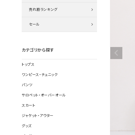
ニット
売れ筋ランキング
セール
その他の
デニムパン
カテゴリから探す
トップス
ジャケット
ワンピース・チュニック
コート
パンツ
サロペット・オーバーオール
スカート
バッグ
ジャケット・アウター
靴
グッズ
帽子