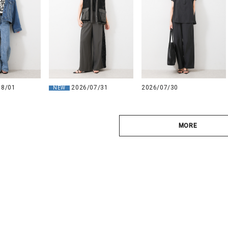
08/01
2026/07/31
2026/07/30
NEW
MORE