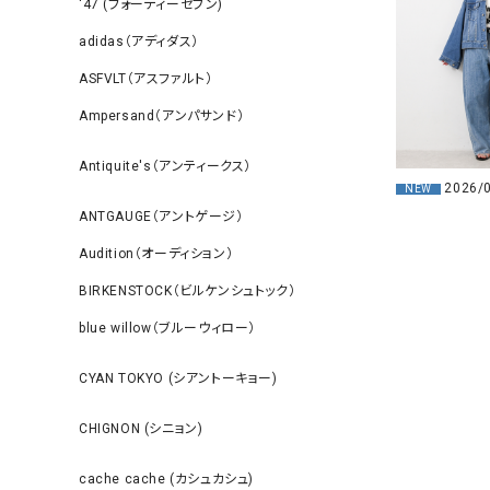
‘47 (フォーティーセブン)
adidas（アディダス）
ASFVLT（アスファルト）
Ampersand（アンパサンド）
Antiquite's（アンティークス）
2026/
NEW
ANTGAUGE（アントゲージ）
Audition（オーディション）
BIRKENSTOCK（ビルケンシュトック）
blue willow（ブルーウィロー）
CYAN TOKYO (シアントーキョー)
CHIGNON (シニョン)
cache cache (カシュカシュ)