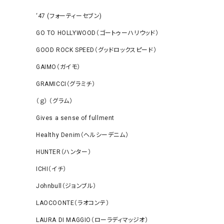
‘47 (フォーティーセブン)
GO TO HOLLYWOOD（ゴートゥーハリウッド）
GOOD ROCK SPEED（グッドロックスピード）
GAIMO（ガイモ）
GRAMICCI（グラミチ）
（ｇ） （グラム）
Gives a sense of fullment
Healthy Denim（ヘルシーデニム）
HUNTER（ハンター）
ICHI（イチ）
Johnbull（ジョンブル）
LAOCOONTE（ラオコンテ）
LAURA DI MAGGIO（ローラディマッジオ）