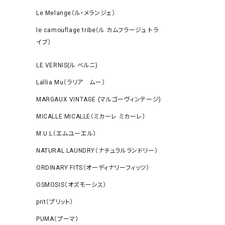
Le Melange（ル・メランジェ）
le camouflage tribe（ル カムフラージュ トラ
イブ）
LE VERNIS(ル ベルニ)
Lallia Mu（ラリア ムー）
MARGAUX VINTAGE (マルゴーヴィンテージ)
MICALLE MICALLE（ミカーレ ミカーレ）
M.U.L（エムユーエル）
NATURAL LAUNDRY（ナチュラルランドリー）
ORDINARY FITS（オーディナリーフィッツ）
OSMOSIS（オズモーシス）
prit（プリット）
PUMA（プーマ）