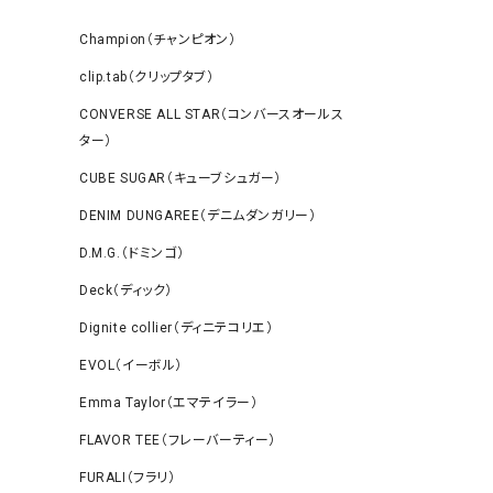
Champion（チャンピオン）
clip.tab（クリップタブ）
CONVERSE ALL STAR（コンバースオールス
ター）
CUBE SUGAR（キューブシュガー）
DENIM DUNGAREE（デニムダンガリー）
D.M.G.（ドミンゴ）
Deck（ディック）
Dignite collier（ディニテコリエ）
EVOL（イーボル）
Emma Taylor（エマテイラー）
FLAVOR TEE（フレーバーティー）
FURALI（フラリ）