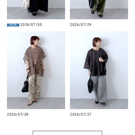
2026/07/30
2026/07/29
NEW
2026/07/28
2026/07/27