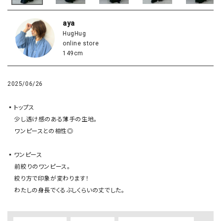
aya
HugHug
online store
149cm
2025/06/26
▪️トップス

    少し透け感のある薄手の生地。

    ワンピースとの相性◎

▪️ワンピース

    前絞りのワンピース。

    絞り方で印象が変わります！

    わたしの身長でくるぶしくらいの丈でした。