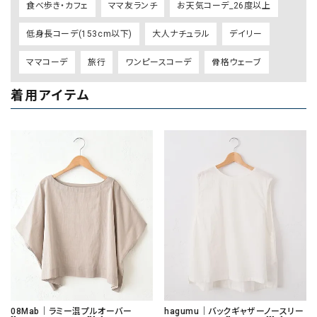
食べ歩き・カフェ
ママ友ランチ
お天気コーデ_26度以上
低身長コーデ(153cm以下)
大人ナチュラル
デイリー
ママコーデ
旅行
ワンピースコーデ
骨格ウェーブ
着用アイテム
08Mab｜ラミー混プルオーバー
hagumu｜バックギャザーノースリー