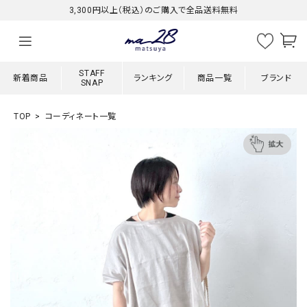
3,300円以上（税込）のご購入で全品送料無料
STAFF
新着商品
ランキング
商品一覧
ブランド
SNAP
TOP
コーディネート一覧