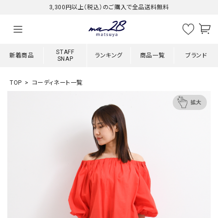
3,300円以上（税込）のご購入で全品送料無料
STAFF
新着商品
ランキング
商品一覧
ブランド
SNAP
TOP
コーディネート一覧