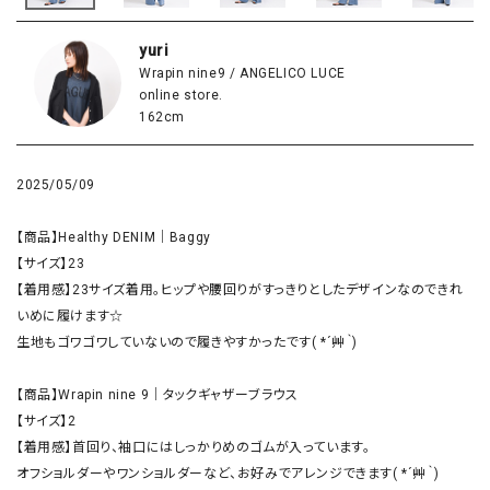
yuri
Wrapin nine9 / ANGELICO LUCE
online store.
162cm
2025/05/09
【商品】Healthy DENIM｜Baggy

【サイズ】23

【着用感】23サイズ着用。ヒップや腰回りがすっきりとしたデザインなのできれ
いめに履けます☆

生地もゴワゴワしていないので履きやすかったです( *´艸｀)

【商品】Wrapin nine 9｜タックギャザーブラウス

【サイズ】2

【着用感】首回り、袖口にはしっかりめのゴムが入っています。

オフショルダーやワンショルダーなど、お好みでアレンジできます( *´艸｀)
