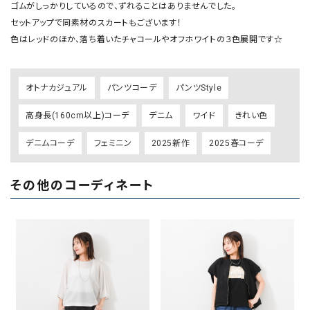
ゴムがしっかりしているので、ずれることはありませんでした。

セットアップで同素材のスカートもございます！

オトナカジュアル
パンツコーデ
パンツStyle
高身長(160cm以上)コーデ
デニム
ワイド
きれい色
デニムコーデ
フェミニン
2025新作
2025春コーデ
その他のコーディネート