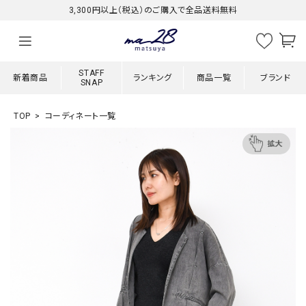
3,300円以上（税込）のご購入で全品送料無料
STAFF
新着商品
ランキング
商品一覧
ブランド
SNAP
TOP
コーディネート一覧