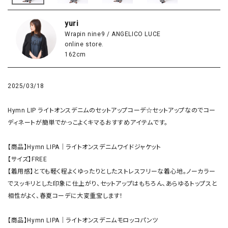
yuri
Wrapin nine9 / ANGELICO LUCE
online store.
162cm
2025/03/18
Hymn LIP ライトオンスデニムのセットアップコーデ☆セットアップなのでコー
ディネートが簡単でかっこよくキマるおすすめアイテムです。

【商品】Hymn LIPA｜ライトオンスデニムワイドジャケット

【サイズ】FREE

【着用感】とても軽く程よくゆったりとしたストレスフリーな着心地。ノーカラー
でスッキリとした印象に仕上がり、セットアップはもちろん、あらゆるトップスと
相性がよく、春夏コーデに大変重宝します！

【商品】Hymn LIPA｜ライトオンスデニムモロッコパンツ
