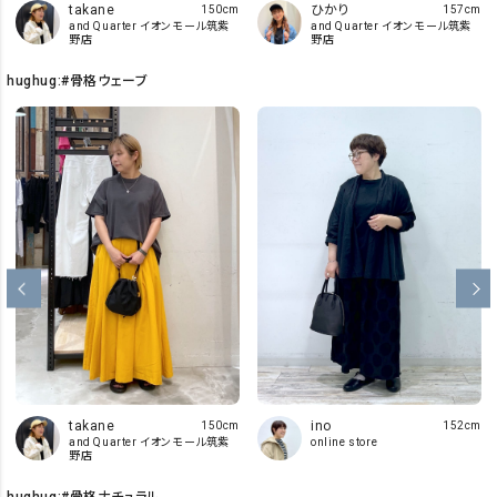
takane
ひかり
150cm
157cm
and Quarter イオンモール筑紫
and Quarter イオンモール筑紫
野店
野店
hughug:#骨格ウェーブ
takane
ino
150cm
152cm
and Quarter イオンモール筑紫
online store
野店