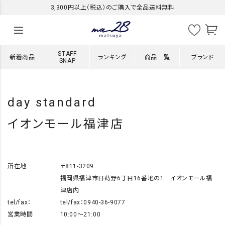
3,300円以上（税込）のご購入で全品送料無料
STAFF
新着商品
ランキング
商品一覧
ブランド
SNAP
day standard
イオンモール福津店
所在地
〒811-3209
福岡県福津市日蒔野6丁目16番地の1 イオンモール福
津店内
tel/fax：
tel/fax：0940-36-9077
営業時間
10:00～21:00