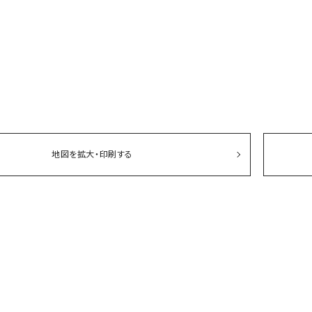
ソックス・その他雑貨
貨
地図を拡大・印刷する