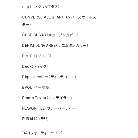
clip.tab（クリップタブ）
CONVERSE ALL STAR（コンバースオールス
ター）
CUBE SUGAR（キューブシュガー）
DENIM DUNGAREE（デニムダンガリー）
D.M.G.（ドミンゴ）
Deck（ディック）
Dignite collier（ディニテコリエ）
EVOL（イーボル）
Emma Taylor（エマテイラー）
FLAVOR TEE（フレーバーティー）
FURALI（フラリ）
‘47 (フォーティーセブン)