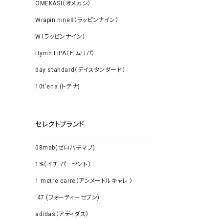
OMEKASI（オメカシ）
Wrapin nine9（ラッピンナイン）
W（ラッピンナイン）
Hymn LIPA（ヒムリパ）
day standard（デイスタンダード）
10t'ena (トテナ)
セレクトブランド
08mab(ゼロハチマブ)
1%（イチ パーセント）
1 metre carre（アンメートルキャレ ）
‘47 (フォーティーセブン)
adidas（アディダス）