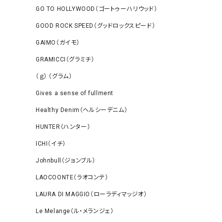
GO TO HOLLYWOOD（ゴートゥーハリウッド）
GOOD ROCK SPEED（グッドロックスピード）
GAIMO（ガイモ）
GRAMICCI（グラミチ）
（ｇ） （グラム）
Gives a sense of fullment
Healthy Denim（ヘルシーデニム）
HUNTER（ハンター）
ICHI（イチ）
Johnbull（ジョンブル）
LAOCOONTE（ラオコンテ）
LAURA DI MAGGIO（ローラディマッジオ）
Le Melange（ル・メランジェ）