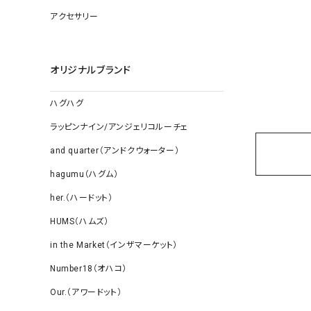
ソックス
アクセサリー
その他雑
オリジナルブランド
ハグハグ
ラッピンナイン/アンジェリコルーチェ
and quarter（アンドクウォーター）
hagumu（ハグム）
her.（ハードット）
HUMS（ハムズ）
in the Market（インザマーケット）
Number18（オハコ）
Our.（アワードット）