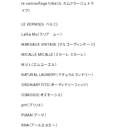
le camouflage tribe（ル カムフラージュ トラ
イブ）
LE VERNIS(ル ベルニ)
Lallia Mu（ラリア ムー）
MARGAUX VINTAGE (マルゴーヴィンテージ)
MICALLE MICALLE（ミカーレ ミカーレ）
M.U.L（エムユーエル）
NATURAL LAUNDRY（ナチュラルランドリー）
ORDINARY FITS（オーディナリーフィッツ）
OSMOSIS（オズモーシス）
prit（プリット）
PUMA（プーマ）
RNA（アールエヌエー）