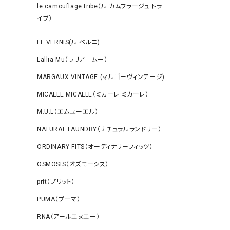
le camouflage tribe（ル カムフラージュ トラ
イブ）
LE VERNIS(ル ベルニ)
Lallia Mu（ラリア ムー）
MARGAUX VINTAGE (マルゴーヴィンテージ)
MICALLE MICALLE（ミカーレ ミカーレ）
M.U.L（エムユーエル）
NATURAL LAUNDRY（ナチュラルランドリー）
ORDINARY FITS（オーディナリーフィッツ）
OSMOSIS（オズモーシス）
prit（プリット）
PUMA（プーマ）
RNA（アールエヌエー）