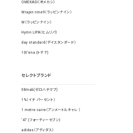
OMEKASI（オメカシ）
Wrapin nine9（ラッピンナイン）
W（ラッピンナイン）
Hymn LIPA（ヒムリパ）
day standard（デイスタンダード）
10t'ena (トテナ)
セレクトブランド
08mab(ゼロハチマブ)
1%（イチ パーセント）
1 metre carre（アンメートルキャレ ）
‘47 (フォーティーセブン)
adidas（アディダス）