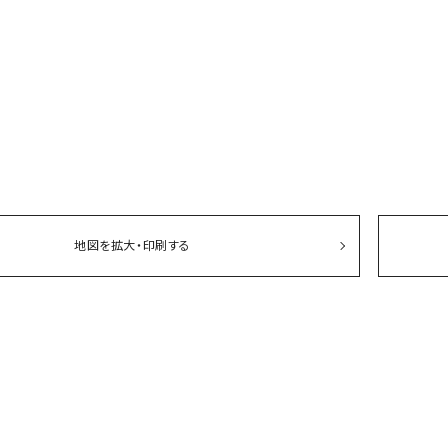
ソックス・その他雑貨
貨
地図を拡大・印刷する