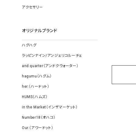
ソックス
アクセサリー
その他雑
オリジナルブランド
ハグハグ
ラッピンナイン/アンジェリコルーチェ
and quarter（アンドクウォーター）
hagumu（ハグム）
her.（ハードット）
HUMS（ハムズ）
in the Market（インザマーケット）
Number18（オハコ）
Our.（アワードット）