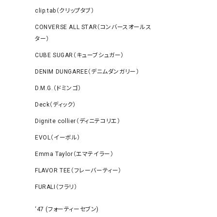
clip.tab（クリップタブ）
CONVERSE ALL STAR（コンバースオールス
ター）
CUBE SUGAR（キューブシュガー）
DENIM DUNGAREE（デニムダンガリー）
D.M.G.（ドミンゴ）
Deck（ディック）
Dignite collier（ディニテコリエ）
EVOL（イーボル）
Emma Taylor（エマテイラー）
FLAVOR TEE（フレーバーティー）
FURALI（フラリ）
‘47 (フォーティーセブン)