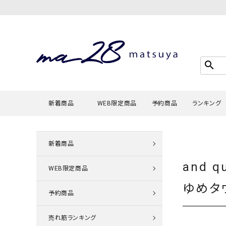
search
新着商品
WEB限定商品
予約商品
ランキング
新着商品
Tシャツ・
and q
タンクトッ
WEB限定商品
カーディガ
ゆめタ
予約商品
シャツ・ブ
スウェット
売れ筋ランキング