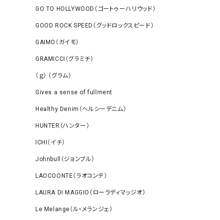
GO TO HOLLYWOOD（ゴートゥーハリウッド）
GOOD ROCK SPEED（グッドロックスピード）
GAIMO（ガイモ）
GRAMICCI（グラミチ）
（ｇ） （グラム）
Gives a sense of fullment
Healthy Denim（ヘルシーデニム）
HUNTER（ハンター）
ICHI（イチ）
Johnbull（ジョンブル）
LAOCOONTE（ラオコンテ）
LAURA DI MAGGIO（ローラディマッジオ）
Le Melange（ル・メランジェ）