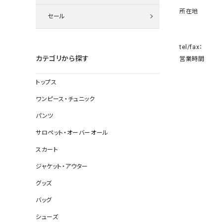
ニット
所在地
セール
tel/fax：
その他の
カテゴリから探す
営業時間
デニムパン
トップス
ワンピース・チュニック
ジャケット
パンツ
コート
サロペット・オーバーオール
スカート
ジャケット・アウター
バッグ
グッズ
靴
バッグ
帽子
シューズ