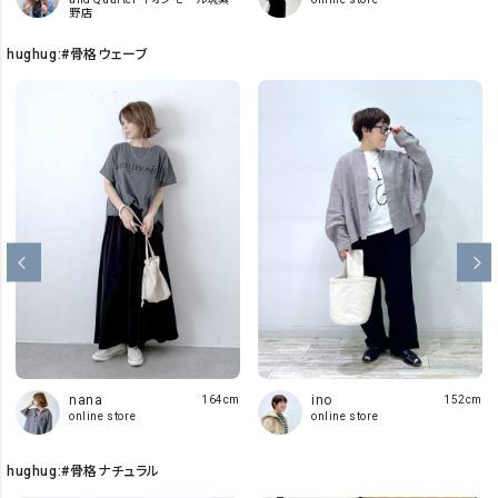
野店
hughug:#骨格ウェーブ
ino
nana
152cm
164cm
online store
online store
hughug:#骨格ナチュラル