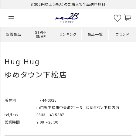
3,300円以上（税込）のご購入で全品送料無料
STAFF
新着商品
ランキング
商品一覧
ブランド
SNAP
Hug Hug
ゆめタウン下松店
所在地
〒744-0025
山口県下松市中央町21－３ ゆめタウン下松店内
tel/fax：
0833－43-5387
営業時間
9:00～20:00