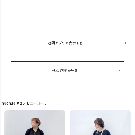
地図アプリで表示する
他の店舗を見る
hughug:#セレモニーコーデ