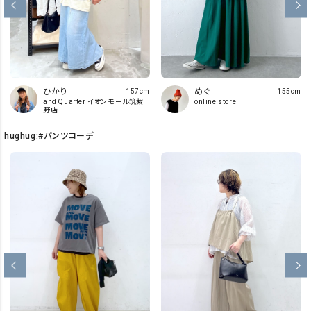
ひかり
めぐ
157cm
155cm
and Quarter イオンモール筑紫
online store
野店
hughug:#パンツコーデ