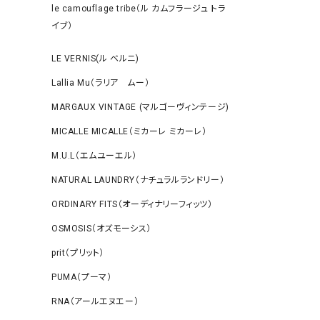
le camouflage tribe（ル カムフラージュ トラ
イブ）
LE VERNIS(ル ベルニ)
Lallia Mu（ラリア ムー）
MARGAUX VINTAGE (マルゴーヴィンテージ)
MICALLE MICALLE（ミカーレ ミカーレ）
M.U.L（エムユーエル）
NATURAL LAUNDRY（ナチュラルランドリー）
ORDINARY FITS（オーディナリーフィッツ）
OSMOSIS（オズモーシス）
prit（プリット）
PUMA（プーマ）
RNA（アールエヌエー）