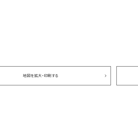
ソックス・その他雑貨
貨
地図を拡大・印刷する