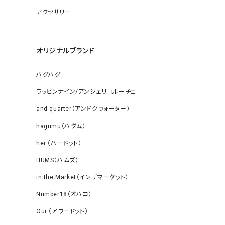
ソックス
アクセサリー
その他雑
オリジナルブランド
ハグハグ
ラッピンナイン/アンジェリコルーチェ
and quarter（アンドクウォーター）
hagumu（ハグム）
her.（ハードット）
HUMS（ハムズ）
in the Market（インザマーケット）
Number18（オハコ）
Our.（アワードット）