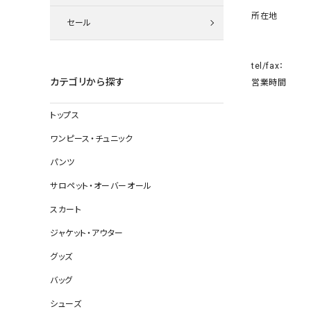
ニット
所在地
セール
tel/fax：
その他の
カテゴリから探す
営業時間
デニムパン
トップス
ワンピース・チュニック
ジャケット
パンツ
コート
サロペット・オーバーオール
スカート
ジャケット・アウター
バッグ
グッズ
靴
バッグ
帽子
シューズ