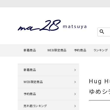
search
新着商品
WEB限定商品
予約商品
ランキング
新着商品
Tシャツ・
Hug 
タンクトッ
WEB限定商品
カーディガ
ゆめシ
予約商品
シャツ・ブ
スウェット
売れ筋ランキング