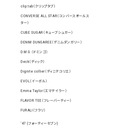
clip.tab（クリップタブ）
CONVERSE ALL STAR（コンバースオールス
ター）
CUBE SUGAR（キューブシュガー）
DENIM DUNGAREE（デニムダンガリー）
D.M.G.（ドミンゴ）
Deck（ディック）
Dignite collier（ディニテコリエ）
EVOL（イーボル）
Emma Taylor（エマテイラー）
FLAVOR TEE（フレーバーティー）
FURALI（フラリ）
‘47 (フォーティーセブン)