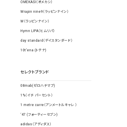
OMEKASI（オメカシ）
Wrapin nine9（ラッピンナイン）
W（ラッピンナイン）
Hymn LIPA（ヒムリパ）
day standard（デイスタンダード）
10t'ena (トテナ)
セレクトブランド
08mab(ゼロハチマブ)
1%（イチ パーセント）
1 metre carre（アンメートルキャレ ）
‘47 (フォーティーセブン)
adidas（アディダス）