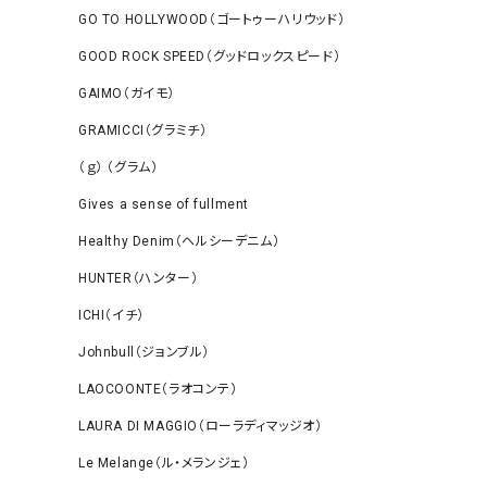
GO TO HOLLYWOOD（ゴートゥーハリウッド）
GOOD ROCK SPEED（グッドロックスピード）
GAIMO（ガイモ）
GRAMICCI（グラミチ）
（ｇ） （グラム）
Gives a sense of fullment
Healthy Denim（ヘルシーデニム）
HUNTER（ハンター）
ICHI（イチ）
Johnbull（ジョンブル）
LAOCOONTE（ラオコンテ）
LAURA DI MAGGIO（ローラディマッジオ）
Le Melange（ル・メランジェ）