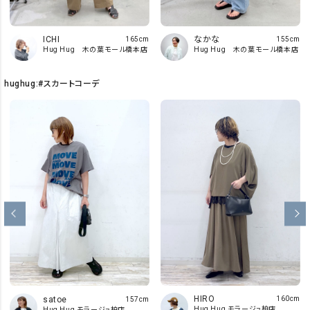
なかな
ICHI
155cm
165cm
Hug Hug 木の葉モール橋本店
Hug Hug 木の葉モール橋本店
hughug:#スカートコーデ
HIRO
satoe
160cm
157cm
Hug Hug モラージュ柏店
Hug Hug モラージュ柏店