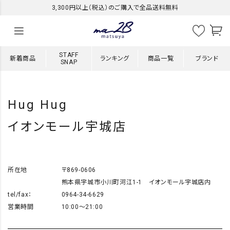
3,300円以上（税込）のご購入で全品送料無料
STAFF
新着商品
ランキング
商品一覧
ブランド
SNAP
Hug Hug
イオンモール宇城店
所在地
〒869-0606
熊本県宇城市小川町河江1-1 イオンモール宇城店内
tel/fax：
0964-34-6629
営業時間
10:00～21:00