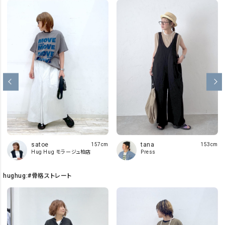
satoe
tana
157cm
153cm
Hug Hug モラージュ柏店
Press
hughug:#骨格ストレート