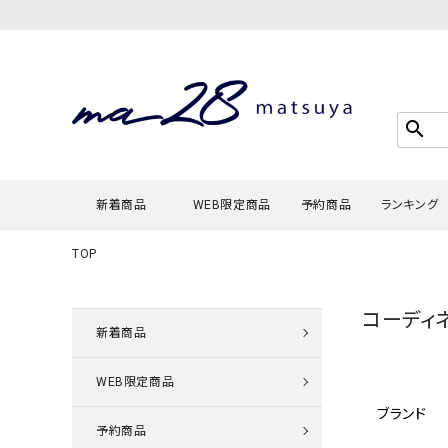
search
新着商品
WEB限定商品
予約商品
ランキング
TOP
Tシャツ・
コーディ
タンクトッ
新着商品
カーディガ
WEB限定商品
シャツ・ブ
ブランド
スウェット
予約商品