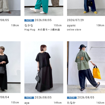
/08/05
2026/08/05
2026/07/29
NEW
なかな
ayami
158cm
155cm
158cm
Hug Hug 木の葉モール橋本店
online store
/08/04
2026/08/05
2026/08/05
NEW
NEW
aya
たなか
155cm
149cm
163cm