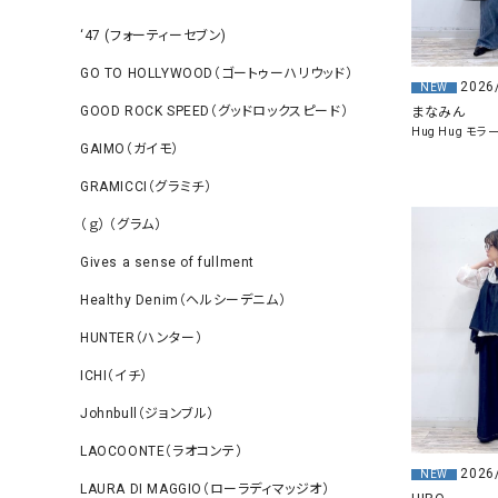
‘47 (フォーティーセブン)
GO TO HOLLYWOOD（ゴートゥーハリウッド）
2026
NEW
GOOD ROCK SPEED（グッドロックスピード）
まなみん
Hug Hug モ
GAIMO（ガイモ）
GRAMICCI（グラミチ）
（ｇ） （グラム）
Gives a sense of fullment
Healthy Denim（ヘルシーデニム）
HUNTER（ハンター）
ICHI（イチ）
Johnbull（ジョンブル）
LAOCOONTE（ラオコンテ）
2026
NEW
LAURA DI MAGGIO（ローラディマッジオ）