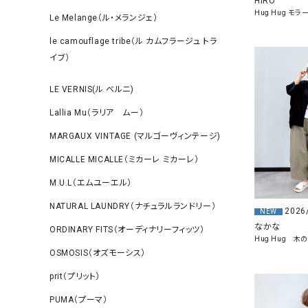
HIRO
Hug Hug モ
Le Melange（ル・メランジェ）
le camouflage tribe（ル カムフラージュ トラ
イブ）
LE VERNIS(ル ベルニ)
Lallia Mu（ラリア ムー）
MARGAUX VINTAGE (マルゴーヴィンテージ)
MICALLE MICALLE（ミカーレ ミカーレ）
M.U.L（エムユーエル）
NATURAL LAUNDRY（ナチュラルランドリー）
2026
NEW
なかな
ORDINARY FITS（オーディナリーフィッツ）
Hug Hug 
OSMOSIS（オズモーシス）
prit（プリット）
PUMA（プーマ）