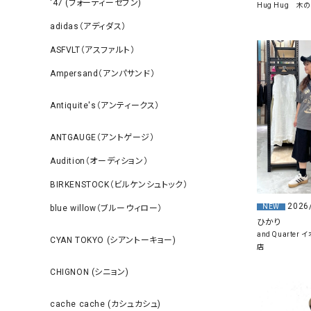
‘47 (フォーティーセブン)
Hug Hug 
adidas（アディダス）
ASFVLT（アスファルト）
Ampersand（アンパサンド）
Antiquite's（アンティークス）
ANTGAUGE（アントゲージ）
Audition（オーディション）
BIRKENSTOCK（ビルケンシュトック）
2026
NEW
blue willow（ブルーウィロー）
ひかり
and Quarte
CYAN TOKYO (シアントーキョー)
店
CHIGNON (シニョン)
cache cache (カシュカシュ)