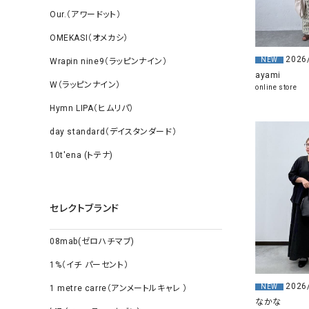
Our.（アワードット）
OMEKASI（オメカシ）
2026
NEW
Wrapin nine9（ラッピンナイン）
ayami
W（ラッピンナイン）
online store
Hymn LIPA（ヒムリパ）
day standard（デイスタンダード）
10t'ena (トテナ)
セレクトブランド
08mab(ゼロハチマブ)
1%（イチ パーセント）
2026
NEW
1 metre carre（アンメートルキャレ ）
なかな