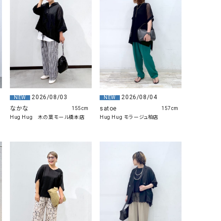
2026/08/03
2026/08/04
NEW
NEW
なかな
satoe
155cm
157cm
Hug Hug 木の葉モール橋本店
Hug Hug モラージュ柏店