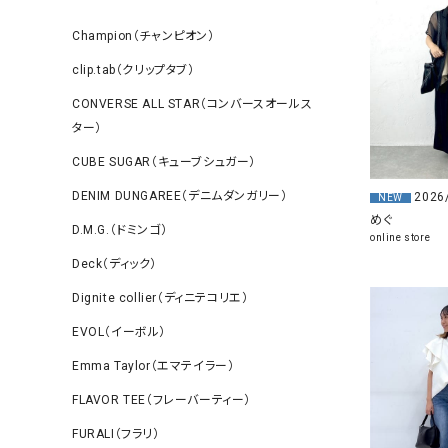
Champion（チャンピオン）
clip.tab（クリップタブ）
CONVERSE ALL STAR（コンバースオールス
ター）
CUBE SUGAR（キューブシュガー）
DENIM DUNGAREE（デニムダンガリー）
2026
NEW
めぐ
D.M.G.（ドミンゴ）
online store
Deck（ディック）
Dignite collier（ディニテコリエ）
EVOL（イーボル）
Emma Taylor（エマテイラー）
FLAVOR TEE（フレーバーティー）
FURALI（フラリ）