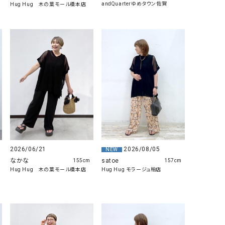
andQuarterゆめタウン佐賀
Hug Hug 木の葉モール橋本店
2026/06/21
2026/08/05
NEW
なかな
satoe
155cm
157cm
Hug Hug 木の葉モール橋本店
Hug Hug モラージュ柏店