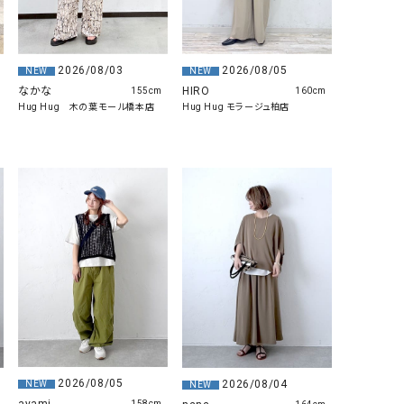
2026/08/03
2026/08/05
NEW
NEW
なかな
HIRO
155cm
160cm
Hug Hug 木の葉モール橋本店
Hug Hug モラージュ柏店
2026/08/05
2026/08/04
NEW
NEW
158cm