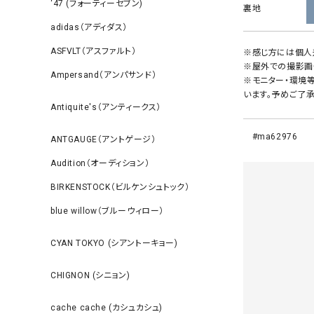
‘47 (フォーティーセブン)
裏地
adidas（アディダス）
ASFVLT（アスファルト）
※感じ方には個人
※屋外での撮影画
Ampersand（アンパサンド）
※モニター・環境
います。予めご了承
Antiquite's（アンティークス）
#ma62976
ANTGAUGE（アントゲージ）
Audition（オーディション）
BIRKENSTOCK（ビルケンシュトック）
blue willow（ブルーウィロー）
CYAN TOKYO (シアントーキョー)
CHIGNON (シニョン)
cache cache (カシュカシュ)