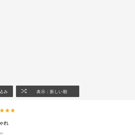
込み
表示：新しい順
ゃれ
MI