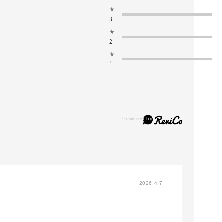
★
3
★
2
★
1
2026.4.7