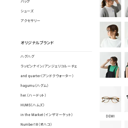
ソックス
バッグ
その他雑
シューズ
アクセサリー
オリジナルブランド
ハグハグ
ラッピンナイン/アンジェリコルーチェ
and quarter（アンドクウォーター）
hagumu（ハグム）
her.（ハードット）
HUMS（ハムズ）
in the Market（インザマーケット）
DEMI
Number18（オハコ）