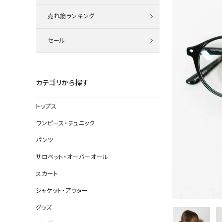
ニット
売れ筋ランキング
セール
その他の
デニムパン
カテゴリから探す
トップス
ジャケット
ワンピース・チュニック
コート
パンツ
サロペット・オーバーオール
スカート
バッグ
ジャケット・アウター
靴
グッズ
帽子