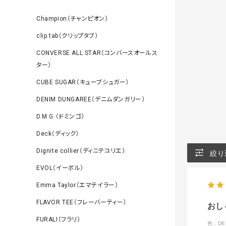
Champion（チャンピオン）
clip.tab（クリップタブ）
CONVERSE ALL STAR（コンバースオールス
ター）
CUBE SUGAR（キューブシュガー）
DENIM DUNGAREE（デニムダンガリー）
D.M.G.（ドミンゴ）
Deck（ディック）
Dignite collier（ディニテコリエ）
絞り
EVOL（イーボル）
Emma Taylor（エマテイラー）
FLAVOR TEE（フレーバーティー）
おし
FURALI（フラリ）
色：DE