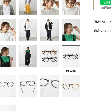
ソックス・その他雑貨
貨
返品特約に
商品につい
BLACK