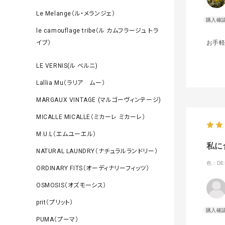
Le Melange（ル・メランジェ）
le camouflage tribe（ル カムフラージュ トラ
イブ）
お手
LE VERNIS(ル ベルニ)
Lallia Mu（ラリア ムー）
MARGAUX VINTAGE (マルゴーヴィンテージ)
MICALLE MICALLE（ミカーレ ミカーレ）
M.U.L（エムユーエル）
私に
NATURAL LAUNDRY（ナチュラルランドリー）
色：DE
ORDINARY FITS（オーディナリーフィッツ）
OSMOSIS（オズモーシス）
prit（プリット）
PUMA（プーマ）