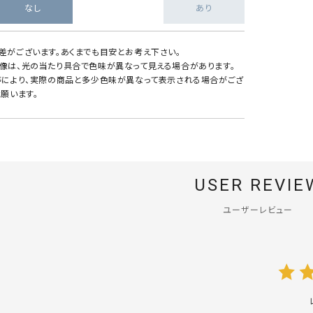
なし
あり
差がございます。あくまでも目安とお考え下さい。
像は、光の当たり具合で色味が異なって見える場合があります。
等により、実際の商品と多少色味が異なって表示される場合がござ
願います。
USER REVIE
ユーザーレビュー