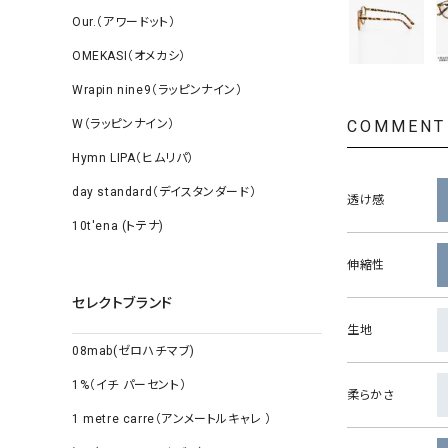
Our.（アワードット）
OMEKASI（オメカシ）
Wrapin nine9（ラッピンナイン）
W（ラッピンナイン）
COMMENT
Hymn LIPA（ヒムリパ）
day standard（デイスタンダード）
透け感
10t'ena (トテナ)
伸縮性
セレクトブランド
生地
08mab(ゼロハチマブ)
1%（イチ パーセント）
柔らかさ
1 metre carre（アンメートルキャレ ）