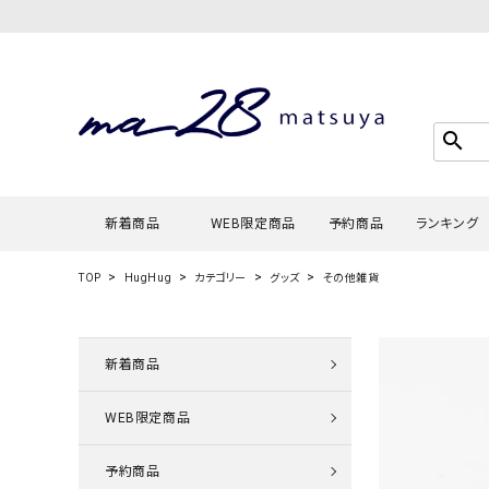
search
新着商品
WEB限定商品
予約商品
ランキング
TOP
HugHug
カテゴリー
グッズ
その他雑貨
Tシャツ・
タンクトッ
新着商品
カーディガ
WEB限定商品
シャツ・ブ
スウェット
予約商品