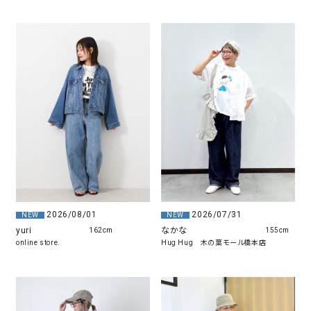
2026/08/01
2026/07/31
NEW
NEW
yuri
なかな
162cm
155cm
online store.
Hug Hug 木の葉モール橋本店