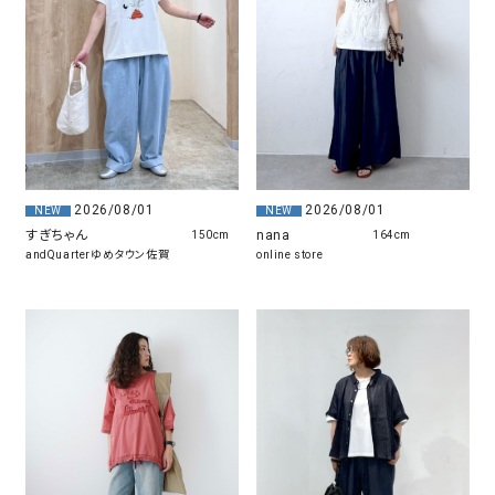
2026/08/01
2026/08/01
NEW
NEW
すぎちゃん
nana
150cm
164cm
andQuarterゆめタウン佐賀
online store