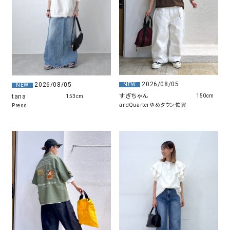
2026/08/05
2026/08/05
NEW
NEW
すぎちゃん
tana
150cm
153cm
andQuarterゆめタウン佐賀
Press