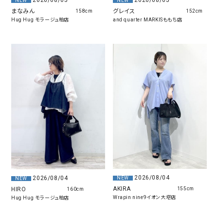
2026/08/05
2026/08/05
NEW
NEW
まなみん
グレイス
158cm
152cm
Hug Hug モラージュ柏店
and quarter MARKISももち店
2026/08/04
2026/08/04
NEW
NEW
AKIRA
HIRO
155cm
160cm
Wrapin nine9イオン大塔店
Hug Hug モラージュ柏店