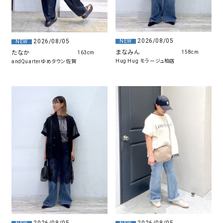
2026/08/05
2026/08/05
NEW
NEW
まなみん
たなか
158cm
163cm
Hug Hug モラージュ柏店
andQuarterゆめタウン佐賀