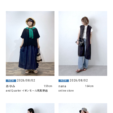
2026/08/02
2026/08/02
NEW
NEW
あゆみ
nana
159cm
164cm
and Quarter イオンモール筑紫野店
online store