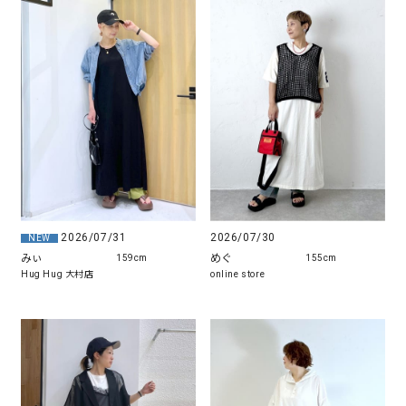
2026/07/31
2026/07/30
NEW
みぃ
めぐ
159cm
155cm
Hug Hug 大村店
online store