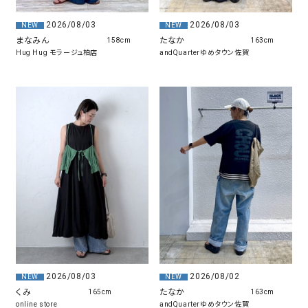
2026/08/03
2026/08/03
NEW
NEW
まなみん
たなか
158cm
163cm
Hug Hug モラージュ柏店
andQuarterゆめタウン佐賀
2026/08/03
2026/08/02
NEW
NEW
くみ
たなか
165cm
163cm
online store
andQuarterゆめタウン佐賀