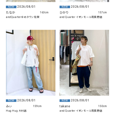
2026/08/01
2026/08/01
NEW
NEW
たなか
ひかり
163cm
157cm
andQuarterゆめタウン佐賀
and Quarter イオンモール筑紫野店
2026/08/01
2026/08/01
NEW
NEW
みぃ
takane
159cm
150cm
Hug Hug 大村店
and Quarter イオンモール筑紫野店