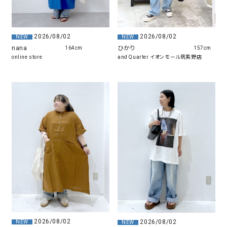
2026/08/02
2026/08/02
NEW
NEW
nana
ひかり
164cm
157cm
online store
and Quarter イオンモール筑紫野店
2026/08/02
2026/08/02
NEW
NEW