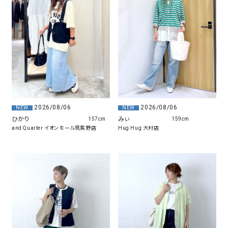
2026/08/06
2026/08/06
NEW
NEW
みぃ
ひかり
159cm
157cm
Hug Hug 大村店
and Quarter イオンモール筑紫野店