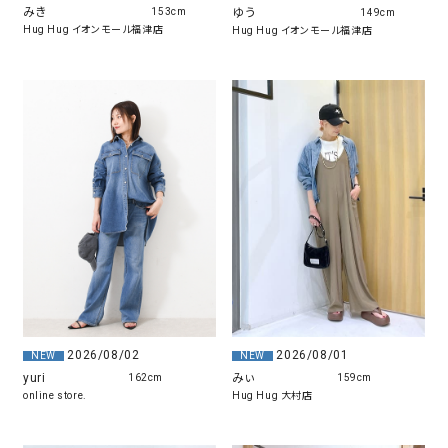
みき
ゆう
153cm
149cm
Hug Hug イオンモール福津店
Hug Hug イオンモール福津店
2026/08/01
2026/08/02
NEW
NEW
みぃ
yuri
159cm
162cm
Hug Hug 大村店
online store.