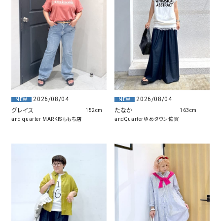
2026/08/04
2026/08/04
NEW
NEW
グレイス
たなか
152cm
163cm
and quarter MARKISももち店
andQuarterゆめタウン佐賀