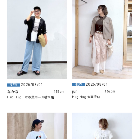
2026/08/01
2026/08/01
NEW
NEW
jun
なかな
162cm
155cm
Hug Hug 太宰府店
Hug Hug 木の葉モール橋本店