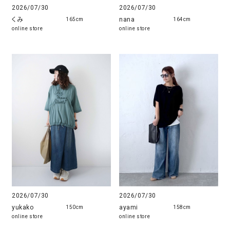
2026/07/30
2026/07/30
くみ
nana
165cm
164cm
online store
online store
2026/07/30
2026/07/30
yukako
ayami
150cm
158cm
online store
online store