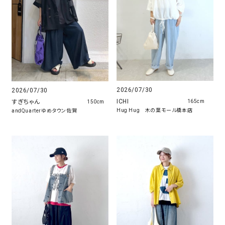
2026/07/30
2026/07/30
ICHI
すぎちゃん
165cm
150cm
Hug Hug 木の葉モール橋本店
andQuarterゆめタウン佐賀