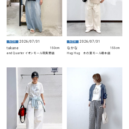
2026/07/31
2026/07/31
NEW
NEW
takane
なかな
150cm
155cm
and Quarter イオンモール筑紫野店
Hug Hug 木の葉モール橋本店