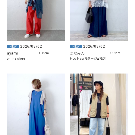
2026/08/02
2026/08/02
NEW
NEW
ayami
まなみん
158cm
158cm
online store
Hug Hug モラージュ柏店