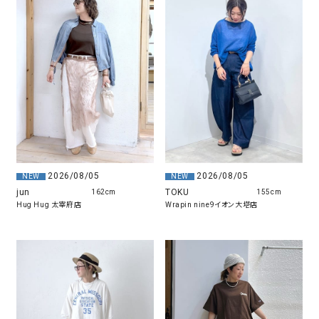
2026/08/05
2026/08/05
NEW
NEW
jun
TOKU
162cm
155cm
Hug Hug 太宰府店
Wrapin nine9イオン大塔店