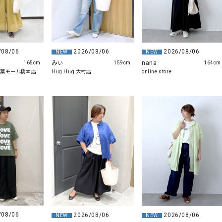
2026/08/06
/08/06
2026/08/06
NEW
NEW
みぃ
nana
159cm
165cm
164cm
Hug Hug 大村店
木の葉モール橋本店
online store
/08/06
2026/08/06
2026/08/06
NEW
NEW