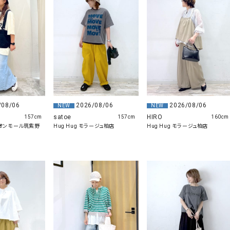
ソックス・その他雑貨
貨
/08/06
2026/08/06
2026/08/06
NEW
NEW
satoe
HIRO
157cm
157cm
160cm
r イオンモール筑紫野
Hug Hug モラージュ柏店
Hug Hug モラージュ柏店