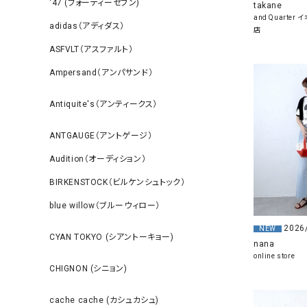
‘47 (フォーティーセブン)
takane
and Quarte
adidas（アディダス）
店
ASFVLT（アスファルト）
Ampersand（アンパサンド）
Antiquite's（アンティークス）
ANTGAUGE（アントゲージ）
Audition（オーディション）
BIRKENSTOCK（ビルケンシュトック）
blue willow（ブルーウィロー）
2026
NEW
CYAN TOKYO (シアントーキョー)
nana
online store
CHIGNON (シニョン)
cache cache (カシュカシュ)