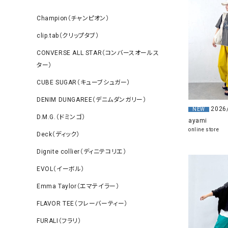
Champion（チャンピオン）
clip.tab（クリップタブ）
CONVERSE ALL STAR（コンバースオールス
ター）
CUBE SUGAR（キューブシュガー）
DENIM DUNGAREE（デニムダンガリー）
2026
NEW
D.M.G.（ドミンゴ）
ayami
online store
Deck（ディック）
Dignite collier（ディニテコリエ）
EVOL（イーボル）
Emma Taylor（エマテイラー）
FLAVOR TEE（フレーバーティー）
FURALI（フラリ）