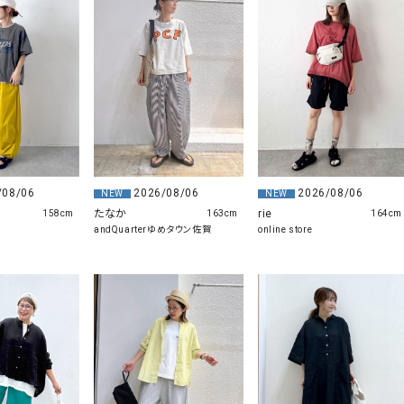
/08/06
2026/08/06
2026/08/06
NEW
NEW
たなか
rie
158cm
163cm
164cm
andQuarterゆめタウン佐賀
online store