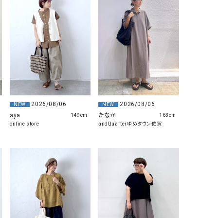
2026/08/06
2026/08/06
NEW
NEW
たなか
aya
163cm
149cm
andQuarterゆめタウン佐賀
online store