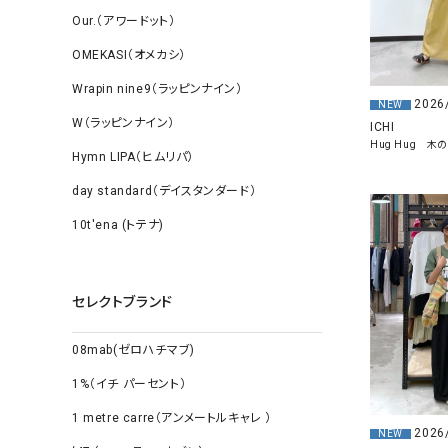
Our.（アワードット）
OMEKASI（オメカシ）
Wrapin nine9（ラッピンナイン）
2026
NEW
W（ラッピンナイン）
ICHI
Hug Hug 
Hymn LIPA（ヒムリパ）
day standard（デイスタンダード）
10t'ena (トテナ)
セレクトブランド
08mab(ゼロハチマブ)
1%（イチ パーセント）
1 metre carre（アンメートルキャレ ）
2026
NEW