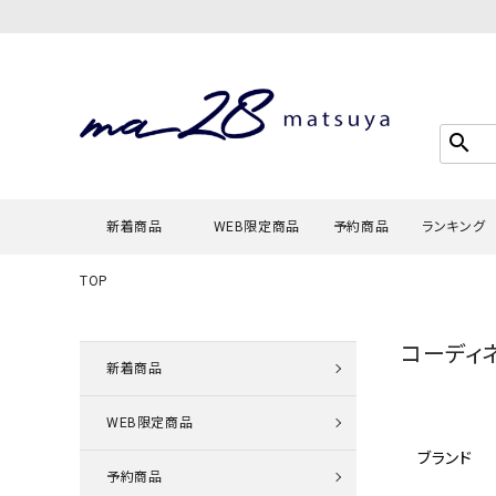
search
新着商品
WEB限定商品
予約商品
ランキング
TOP
Tシャツ・
コーディ
タンクトッ
新着商品
カーディガ
WEB限定商品
シャツ・ブ
ブランド
スウェット
予約商品