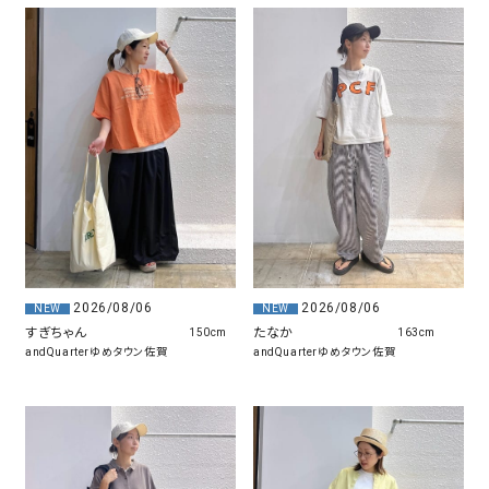
2026/08/06
2026/08/06
NEW
NEW
たなか
すぎちゃん
163cm
150cm
andQuarterゆめタウン佐賀
andQuarterゆめタウン佐賀