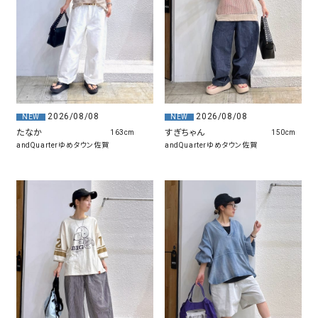
2026/08/08
2026/08/08
NEW
NEW
たなか
すぎちゃん
163cm
150cm
andQuarterゆめタウン佐賀
andQuarterゆめタウン佐賀