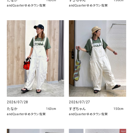
たなか
すぎちゃん
163cm
150cm
andQuarterゆめタウン佐賀
andQuarterゆめタウン佐賀
2026/07/28
2026/07/27
たなか
すぎちゃん
163cm
150cm
andQuarterゆめタウン佐賀
andQuarterゆめタウン佐賀