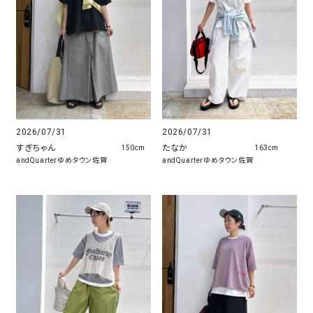
2026/07/31
2026/07/31
すぎちゃん
たなか
150cm
163cm
andQuarterゆめタウン佐賀
andQuarterゆめタウン佐賀