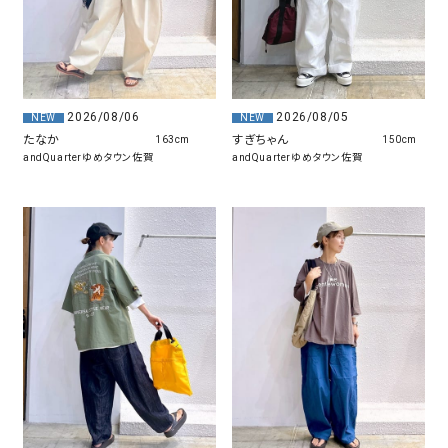
2026/08/05
2026/08/06
NEW
NEW
すぎちゃん
たなか
150cm
163cm
andQuarterゆめタウン佐賀
andQuarterゆめタウン佐賀