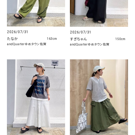
2026/07/31
2026/07/31
たなか
すぎちゃん
163cm
150cm
andQuarterゆめタウン佐賀
andQuarterゆめタウン佐賀