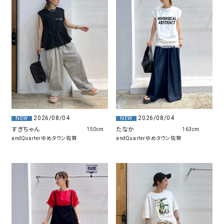
2026/08/04
2026/08/04
NEW
NEW
すぎちゃん
たなか
150cm
163cm
andQuarterゆめタウン佐賀
andQuarterゆめタウン佐賀