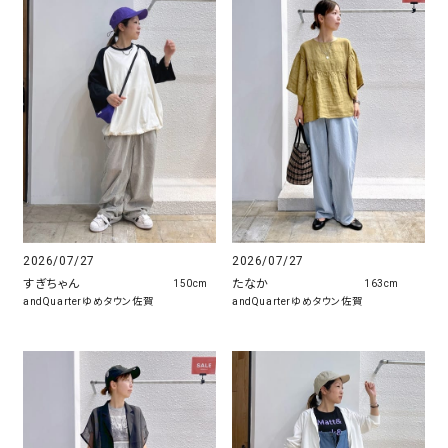
2026/07/27
2026/07/27
すぎちゃん
たなか
150cm
163cm
andQuarterゆめタウン佐賀
andQuarterゆめタウン佐賀