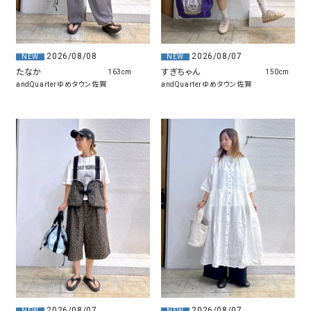
2026/08/08
2026/08/07
NEW
NEW
たなか
すぎちゃん
163cm
150cm
andQuarterゆめタウン佐賀
andQuarterゆめタウン佐賀
2026/08/07
2026/08/07
NEW
NEW