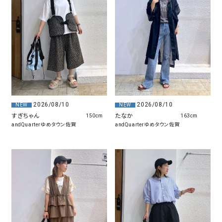
2026/08/10
2026/08/10
NEW
NEW
たなか
すぎちゃん
163cm
150cm
andQuarterゆめタウン佐賀
andQuarterゆめタウン佐賀