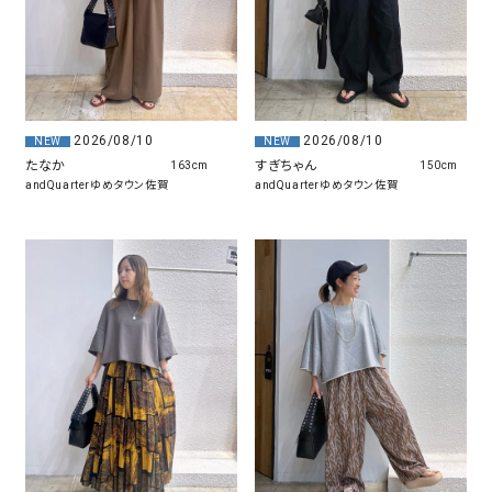
2026/08/10
2026/08/10
NEW
NEW
たなか
すぎちゃん
163cm
150cm
andQuarterゆめタウン佐賀
andQuarterゆめタウン佐賀