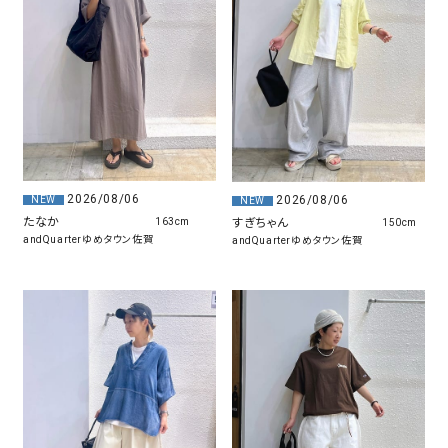
2026/08/06
2026/08/06
NEW
NEW
たなか
すぎちゃん
163cm
150cm
andQuarterゆめタウン佐賀
andQuarterゆめタウン佐賀