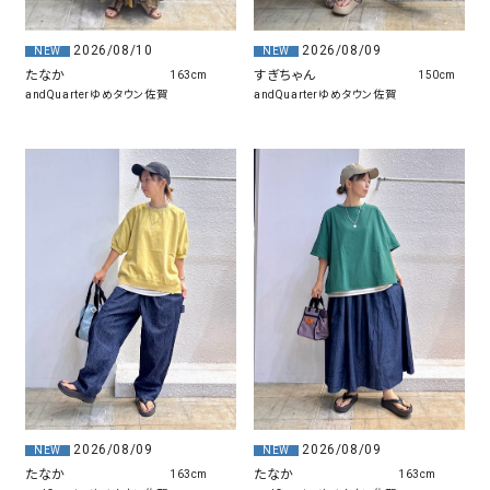
2026/08/10
2026/08/09
NEW
NEW
たなか
すぎちゃん
163cm
150cm
andQuarterゆめタウン佐賀
andQuarterゆめタウン佐賀
2026/08/09
2026/08/09
NEW
NEW
たなか
たなか
163cm
163cm