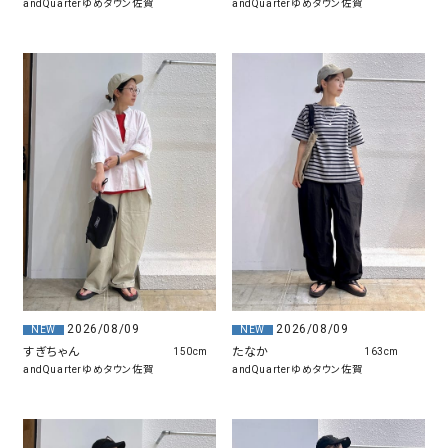
andQuarterゆめタウン佐賀
andQuarterゆめタウン佐賀
2026/08/09
2026/08/09
NEW
NEW
すぎちゃん
たなか
150cm
163cm
andQuarterゆめタウン佐賀
andQuarterゆめタウン佐賀