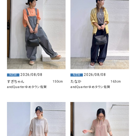
2026/08/08
2026/08/08
NEW
NEW
たなか
すぎちゃん
163cm
150cm
andQuarterゆめタウン佐賀
andQuarterゆめタウン佐賀