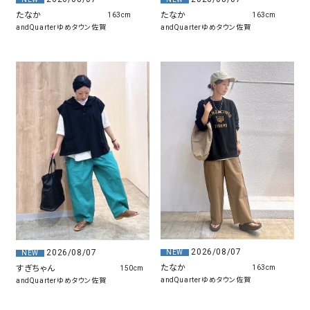
たなか
たなか
163cm
163cm
andQuarterゆめタウン佐賀
andQuarterゆめタウン佐賀
2026/08/07
2026/08/07
NEW
NEW
たなか
すぎちゃん
163cm
150cm
andQuarterゆめタウン佐賀
andQuarterゆめタウン佐賀