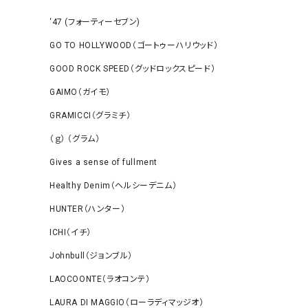
‘47 (フォーティーセブン)
GO TO HOLLYWOOD（ゴートゥーハリウッド）
GOOD ROCK SPEED（グッドロックスピード）
GAIMO（ガイモ）
GRAMICCI（グラミチ）
（ｇ） （グラム）
Gives a sense of fullment
Healthy Denim（ヘルシーデニム）
HUNTER（ハンター）
ICHI（イチ）
Johnbull（ジョンブル）
LAOCOONTE（ラオコンテ）
LAURA DI MAGGIO（ローラディマッジオ）