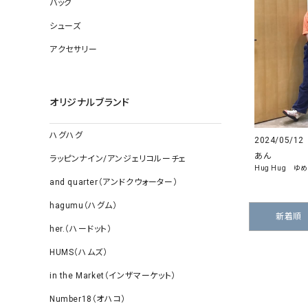
バッグ
ソックス
その他雑
シューズ
アクセサリー
オリジナルブランド
ハグハグ
2024/05/12
あん
ラッピンナイン/アンジェリコルーチェ
Hug Hug ゆ
and quarter（アンドクウォーター）
hagumu（ハグム）
新着順
her.（ハードット）
HUMS（ハムズ）
in the Market（インザマーケット）
Number18（オハコ）