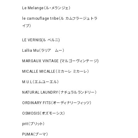
Le Melange（ル・メランジェ）
le camouflage tribe（ル カムフラージュ トラ
イブ）
LE VERNIS(ル ベルニ)
Lallia Mu（ラリア ムー）
MARGAUX VINTAGE (マルゴーヴィンテージ)
MICALLE MICALLE（ミカーレ ミカーレ）
M.U.L（エムユーエル）
NATURAL LAUNDRY（ナチュラルランドリー）
ORDINARY FITS（オーディナリーフィッツ）
OSMOSIS（オズモーシス）
prit（プリット）
PUMA（プーマ）