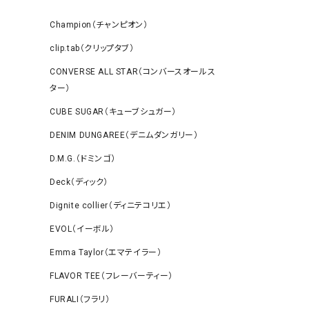
Champion（チャンピオン）
clip.tab（クリップタブ）
CONVERSE ALL STAR（コンバースオールス
ター）
CUBE SUGAR（キューブシュガー）
DENIM DUNGAREE（デニムダンガリー）
D.M.G.（ドミンゴ）
Deck（ディック）
Dignite collier（ディニテコリエ）
EVOL（イーボル）
Emma Taylor（エマテイラー）
FLAVOR TEE（フレーバーティー）
FURALI（フラリ）