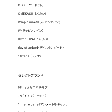
Our.（アワードット）
OMEKASI（オメカシ）
Wrapin nine9（ラッピンナイン）
W（ラッピンナイン）
Hymn LIPA（ヒムリパ）
day standard（デイスタンダード）
10t'ena (トテナ)
セレクトブランド
08mab(ゼロハチマブ)
1%（イチ パーセント）
1 metre carre（アンメートルキャレ ）