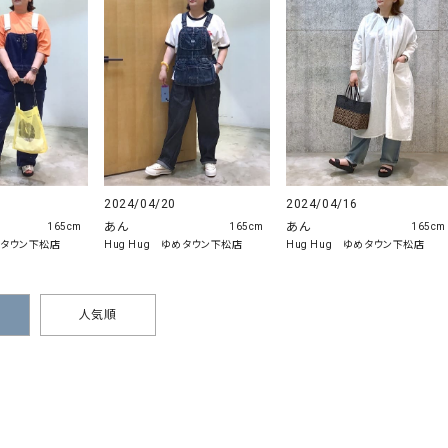
ソックス・その他雑貨
貨
2024/04/20
2024/04/16
あん
あん
165cm
165cm
165cm
めタウン下松店
Hug Hug ゆめタウン下松店
Hug Hug ゆめタウン下松店
人気順