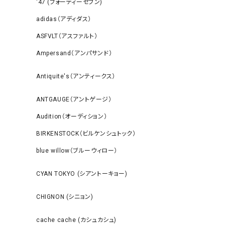
‘47 (フォーティーセブン)
adidas（アディダス）
ASFVLT（アスファルト）
Ampersand（アンパサンド）
Antiquite's（アンティークス）
ANTGAUGE（アントゲージ）
Audition（オーディション）
BIRKENSTOCK（ビルケンシュトック）
blue willow（ブルーウィロー）
CYAN TOKYO (シアントーキョー)
CHIGNON (シニョン)
cache cache (カシュカシュ)