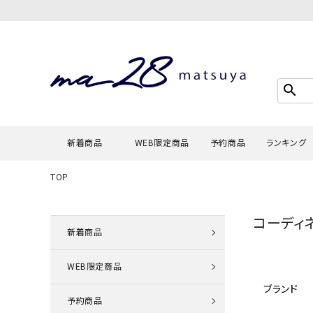
search
新着商品
WEB限定商品
予約商品
ランキング
TOP
Tシャツ・
コーディ
タンクトッ
新着商品
カーディガ
WEB限定商品
シャツ・ブ
ブランド
スウェット
予約商品