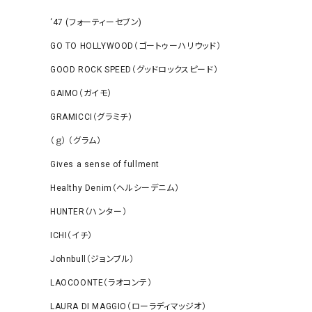
‘47 (フォーティーセブン)
GO TO HOLLYWOOD（ゴートゥーハリウッド）
GOOD ROCK SPEED（グッドロックスピード）
GAIMO（ガイモ）
GRAMICCI（グラミチ）
（ｇ） （グラム）
Gives a sense of fullment
Healthy Denim（ヘルシーデニム）
HUNTER（ハンター）
ICHI（イチ）
Johnbull（ジョンブル）
LAOCOONTE（ラオコンテ）
LAURA DI MAGGIO（ローラディマッジオ）