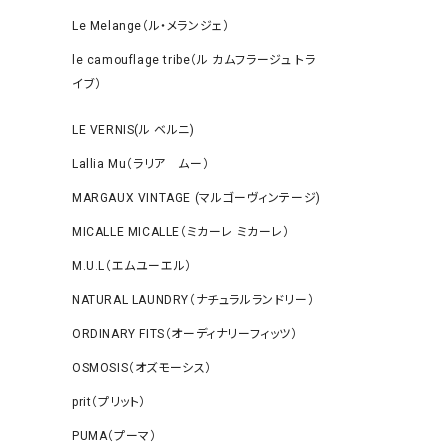
Le Melange（ル・メランジェ）
le camouflage tribe（ル カムフラージュ トラ
イブ）
LE VERNIS(ル ベルニ)
Lallia Mu（ラリア ムー）
MARGAUX VINTAGE (マルゴーヴィンテージ)
MICALLE MICALLE（ミカーレ ミカーレ）
M.U.L（エムユーエル）
NATURAL LAUNDRY（ナチュラルランドリー）
ORDINARY FITS（オーディナリーフィッツ）
OSMOSIS（オズモーシス）
prit（プリット）
PUMA（プーマ）