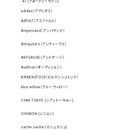
‘47 (フォーティーセブン)
adidas（アディダス）
ASFVLT（アスファルト）
Ampersand（アンパサンド）
Antiquite's（アンティークス）
ANTGAUGE（アントゲージ）
Audition（オーディション）
BIRKENSTOCK（ビルケンシュトック）
blue willow（ブルーウィロー）
CYAN TOKYO (シアントーキョー)
CHIGNON (シニョン)
cache cache (カシュカシュ)