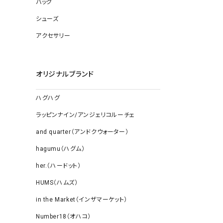
バッグ
ソックス
その他雑
シューズ
アクセサリー
オリジナルブランド
ハグハグ
ラッピンナイン/アンジェリコルーチェ
and quarter（アンドクウォーター）
hagumu（ハグム）
her.（ハードット）
HUMS（ハムズ）
in the Market（インザマーケット）
Number18（オハコ）