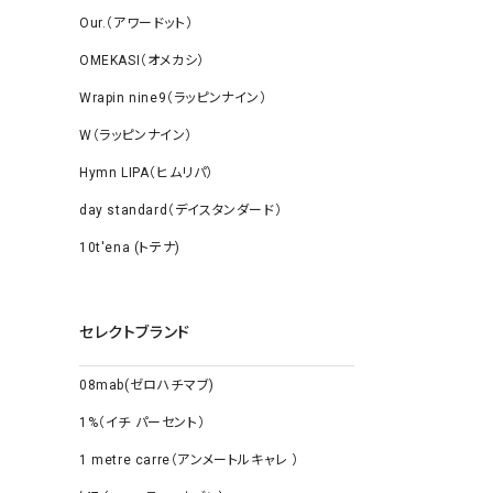
Our.（アワードット）
OMEKASI（オメカシ）
Wrapin nine9（ラッピンナイン）
W（ラッピンナイン）
Hymn LIPA（ヒムリパ）
day standard（デイスタンダード）
10t'ena (トテナ)
セレクトブランド
08mab(ゼロハチマブ)
1%（イチ パーセント）
1 metre carre（アンメートルキャレ ）