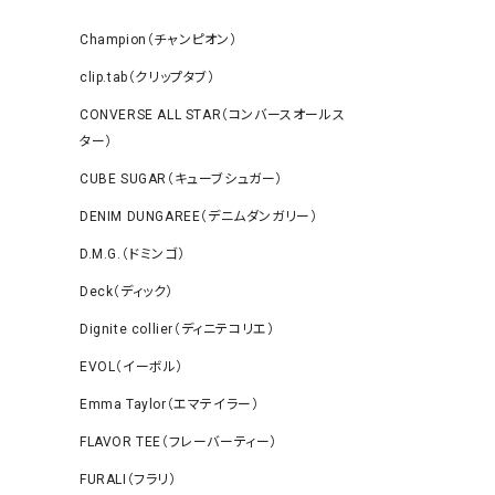
Champion（チャンピオン）
clip.tab（クリップタブ）
CONVERSE ALL STAR（コンバースオールス
ター）
CUBE SUGAR（キューブシュガー）
DENIM DUNGAREE（デニムダンガリー）
D.M.G.（ドミンゴ）
Deck（ディック）
Dignite collier（ディニテコリエ）
EVOL（イーボル）
Emma Taylor（エマテイラー）
FLAVOR TEE（フレーバーティー）
FURALI（フラリ）