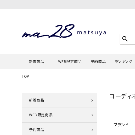
search
新着商品
WEB限定商品
予約商品
ランキング
TOP
Tシャツ・
コーディ
タンクトッ
新着商品
カーディガ
WEB限定商品
シャツ・ブ
ブランド
スウェット
予約商品