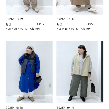
2025/11/19
2025/11/16
みき
みき
153cm
153cm
Hug Hug イオンモール福津店
Hug Hug イオンモール福津店
2025/10/28
2025/10/14