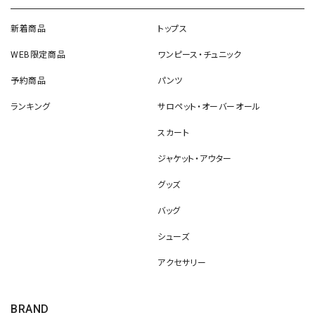
新着商品
トップス
WEB限定商品
ワンピース・チュニック
予約商品
パンツ
ランキング
サロペット・オーバーオール
スカート
ジャケット・アウター
グッズ
バッグ
シューズ
アクセサリー
BRAND