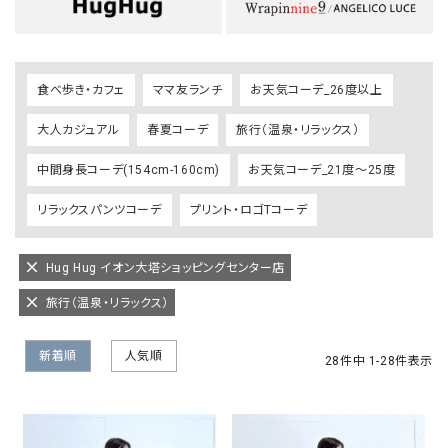
食べ歩き・カフェ
ママ友ランチ
お天気コーデ_26度以上
大人カジュアル
春夏コーデ
旅行（温泉・リラックス）
中間身長コーデ(154cm-160cm)
お天気コーデ_21度～25度
リラックスパンツコーデ
プリント・ロゴTコーデ
Hug Hug イオン大塔ショッピングセンター店
旅行（温泉・リラックス）
新着順
人気順
28
件中
1
-
28
件表示