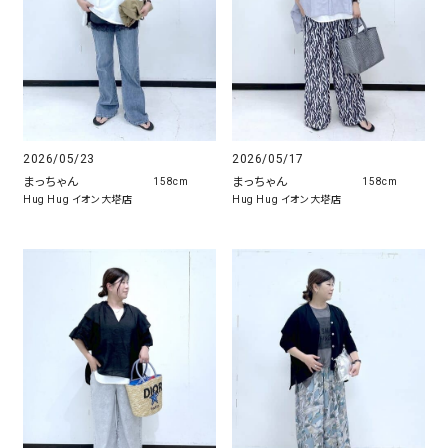
2026/05/23
2026/05/17
まっちゃん
まっちゃん
158cm
158cm
Hug Hug イオン大塔店
Hug Hug イオン大塔店