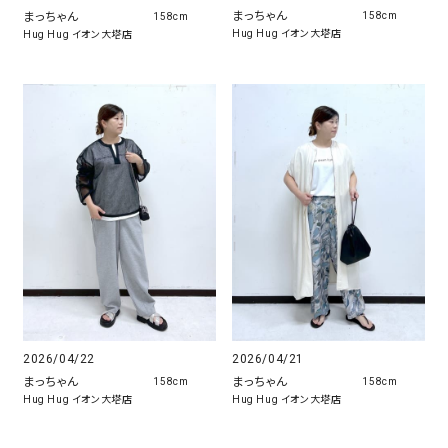
まっちゃん
まっちゃん
158cm
158cm
Hug Hug イオン大塔店
Hug Hug イオン大塔店
2026/04/22
2026/04/21
まっちゃん
まっちゃん
158cm
158cm
Hug Hug イオン大塔店
Hug Hug イオン大塔店