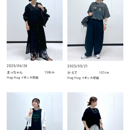
2025/06/26
2025/05/21
まっちゃん
かえで
158cm
157cm
Hug Hug イオン大塔店
Hug Hug イオン大塔店