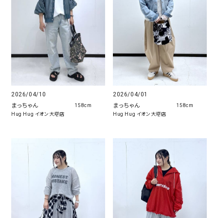
2026/04/10
2026/04/01
まっちゃん
まっちゃん
158cm
158cm
Hug Hug イオン大塔店
Hug Hug イオン大塔店