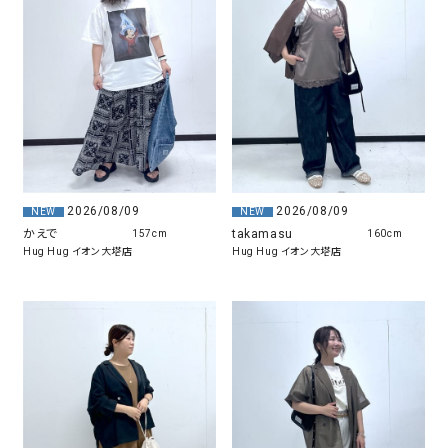
2026/08/09
2026/08/09
NEW
NEW
かえで
takamasu
157cm
160cm
Hug Hug イオン大塔店
Hug Hug イオン大塔店