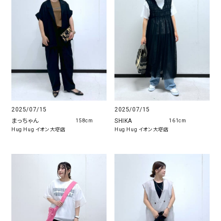
2025/07/15
2025/07/15
まっちゃん
SHIKA
158cm
161cm
Hug Hug イオン大塔店
Hug Hug イオン大塔店