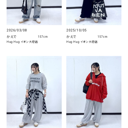
2026/03/08
2025/10/05
かえで
かえで
157cm
157cm
Hug Hug イオン大塔店
Hug Hug イオン大塔店