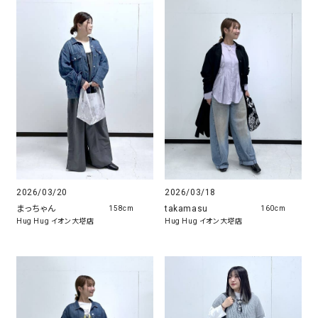
2026/03/20
2026/03/18
まっちゃん
takamasu
158cm
160cm
Hug Hug イオン大塔店
Hug Hug イオン大塔店