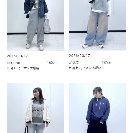
2026/03/17
2026/03/17
かえで
takamasu
157cm
160cm
Hug Hug イオン大塔店
Hug Hug イオン大塔店