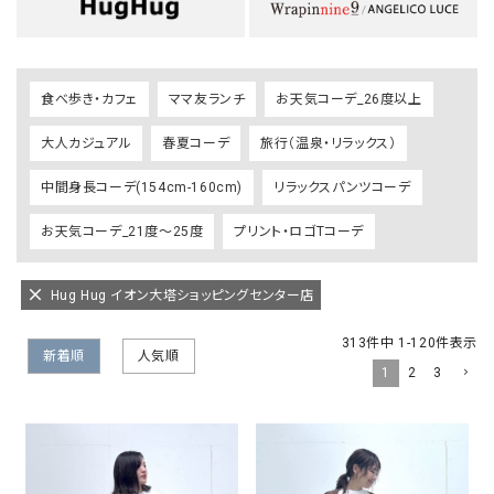
食べ歩き・カフェ
ママ友ランチ
お天気コーデ_26度以上
大人カジュアル
春夏コーデ
旅行（温泉・リラックス）
中間身長コーデ(154cm-160cm)
リラックスパンツコーデ
お天気コーデ_21度～25度
プリント・ロゴTコーデ
Hug Hug イオン大塔ショッピングセンター店
313
件中
1
-
120
件表示
新着順
人気順
1
2
3