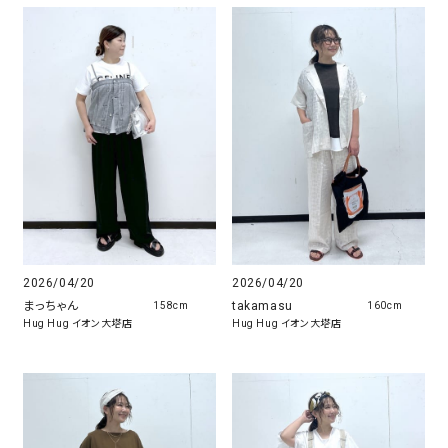
2026/04/20
2026/04/20
まっちゃん
takamasu
158cm
160cm
Hug Hug イオン大塔店
Hug Hug イオン大塔店