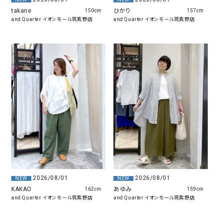
takane
ひかり
150cm
157cm
and Quarter イオンモール筑紫野店
and Quarter イオンモール筑紫野店
2026/08/01
2026/08/01
NEW
NEW
KAKAO
あゆみ
162cm
159cm
and Quarter イオンモール筑紫野店
and Quarter イオンモール筑紫野店