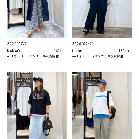
2026/07/21
2026/07/21
KAKAO
takane
162cm
150cm
and Quarter イオンモール筑紫野店
and Quarter イオンモール筑紫野店