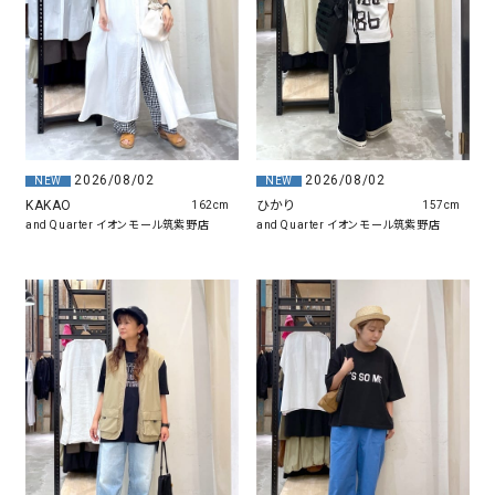
2026/08/02
2026/08/02
NEW
NEW
KAKAO
ひかり
162cm
157cm
and Quarter イオンモール筑紫野店
and Quarter イオンモール筑紫野店