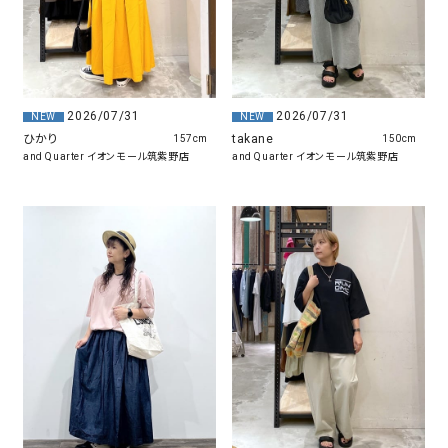
2026/07/31
2026/07/31
NEW
NEW
ひかり
takane
157cm
150cm
and Quarter イオンモール筑紫野店
and Quarter イオンモール筑紫野店