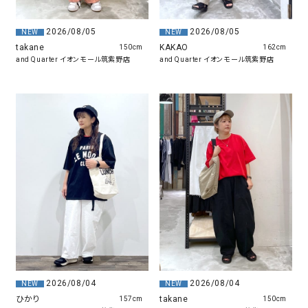
2026/08/05
2026/08/05
NEW
NEW
takane
KAKAO
150cm
162cm
and Quarter イオンモール筑紫野店
and Quarter イオンモール筑紫野店
2026/08/04
2026/08/04
NEW
NEW
ひかり
takane
157cm
150cm