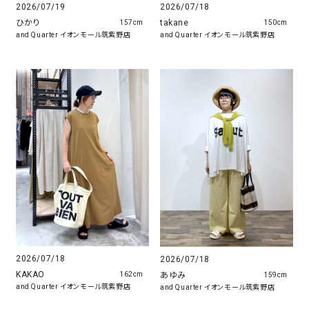
2026/07/19
2026/07/18
ひかり
takane
157cm
150cm
and Quarter イオンモール筑紫野店
and Quarter イオンモール筑紫野店
2026/07/18
2026/07/18
KAKAO
あゆみ
162cm
159cm
and Quarter イオンモール筑紫野店
and Quarter イオンモール筑紫野店