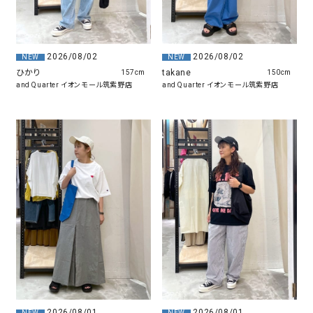
2026/08/02
2026/08/02
NEW
NEW
ひかり
takane
157cm
150cm
and Quarter イオンモール筑紫野店
and Quarter イオンモール筑紫野店
2026/08/01
2026/08/01
NEW
NEW