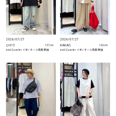
2026/07/27
2026/07/27
ひかり
KAKAO
157cm
162cm
and Quarter イオンモール筑紫野店
and Quarter イオンモール筑紫野店