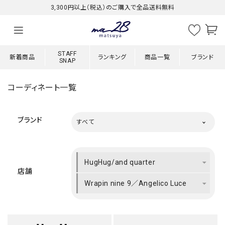
3,300円以上（税込）のご購入で全品送料無料
STAFF
新着商品
ランキング
商品一覧
ブランド
SNAP
コーディネート一覧
ブランド
すべて
HugHug/and quarter
店舗
Wrapin nine 9／Angelico Luce