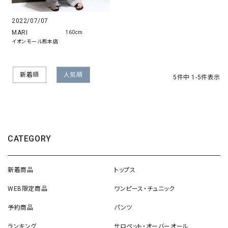
2022/07/07
MARI
160cm
イオンモール熊本店
新着順
人気順
5
件中
1
-
5
件表示
CATEGORY
新着商品
トップス
WEB限定商品
ワンピース・チュニック
予約商品
パンツ
ランキング
サロペット・オーバーオール