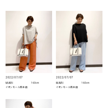
2022/07/07
2022/07/07
MARI
MARI
160cm
160cm
イオンモール熊本店
イオンモール熊本店