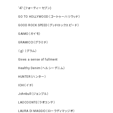
‘47 (フォーティーセブン)
GO TO HOLLYWOOD（ゴートゥーハリウッド）
GOOD ROCK SPEED（グッドロックスピード）
GAIMO（ガイモ）
GRAMICCI（グラミチ）
（ｇ） （グラム）
Gives a sense of fullment
Healthy Denim（ヘルシーデニム）
HUNTER（ハンター）
ICHI（イチ）
Johnbull（ジョンブル）
LAOCOONTE（ラオコンテ）
LAURA DI MAGGIO（ローラディマッジオ）