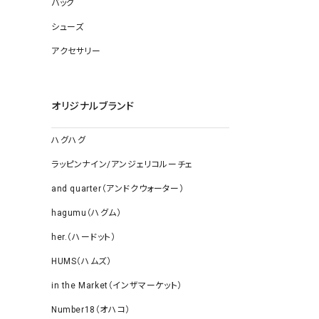
バッグ
ソックス
その他雑
シューズ
アクセサリー
オリジナルブランド
ハグハグ
ラッピンナイン/アンジェリコルーチェ
and quarter（アンドクウォーター）
hagumu（ハグム）
her.（ハードット）
HUMS（ハムズ）
in the Market（インザマーケット）
Number18（オハコ）