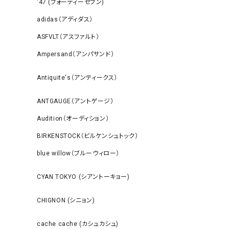
‘47 (フォーティーセブン)
adidas（アディダス）
ASFVLT（アスファルト）
Ampersand（アンパサンド）
Antiquite's（アンティークス）
ANTGAUGE（アントゲージ）
Audition（オーディション）
BIRKENSTOCK（ビルケンシュトック）
blue willow（ブルーウィロー）
CYAN TOKYO (シアントーキョー)
CHIGNON (シニョン)
cache cache (カシュカシュ)