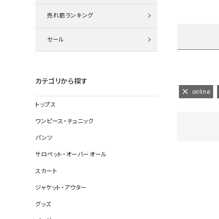
ニット
売れ筋ランキング
セール
その他の
デニムパン
カテゴリから探す
online
トップス
ジャケット
ワンピース・チュニック
コート
パンツ
サロペット・オーバーオール
スカート
バッグ
ジャケット・アウター
靴
グッズ
帽子