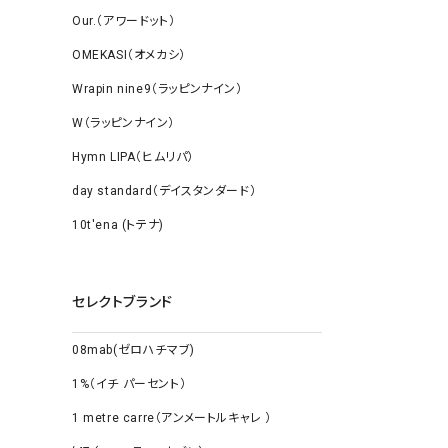
Our.（アワードット）
OMEKASI（オメカシ）
Wrapin nine9（ラッピンナイン）
W（ラッピンナイン）
Hymn LIPA（ヒムリパ）
day standard（デイスタンダード）
10t'ena (トテナ)
セレクトブランド
08mab(ゼロハチマブ)
1%（イチ パーセント）
1 metre carre（アンメートルキャレ ）