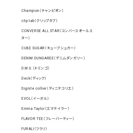
Champion（チャンピオン）
clip.tab（クリップタブ）
CONVERSE ALL STAR（コンバースオールス
ター）
CUBE SUGAR（キューブシュガー）
DENIM DUNGAREE（デニムダンガリー）
D.M.G.（ドミンゴ）
Deck（ディック）
Dignite collier（ディニテコリエ）
EVOL（イーボル）
Emma Taylor（エマテイラー）
FLAVOR TEE（フレーバーティー）
FURALI（フラリ）