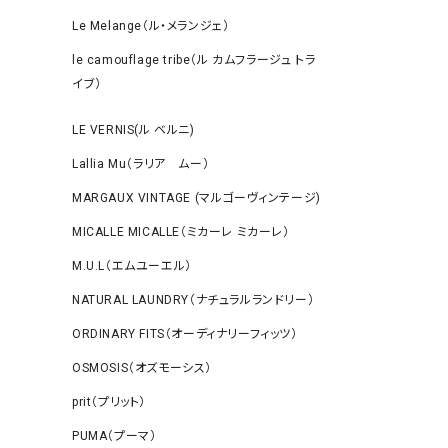
Le Melange（ル・メランジェ）
le camouflage tribe（ル カムフラージュ トラ
イブ）
LE VERNIS(ル ベルニ)
Lallia Mu（ラリア ムー）
MARGAUX VINTAGE (マルゴーヴィンテージ)
MICALLE MICALLE（ミカーレ ミカーレ）
M.U.L（エムユーエル）
NATURAL LAUNDRY（ナチュラルランドリー）
ORDINARY FITS（オーディナリーフィッツ）
OSMOSIS（オズモーシス）
prit（プリット）
PUMA（プーマ）