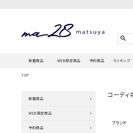
search
新着商品
WEB限定商品
予約商品
ランキング
TOP
Tシャツ・
コーディ
タンクトッ
新着商品
カーディガ
WEB限定商品
シャツ・ブ
ブランド
スウェット
予約商品