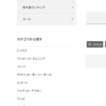
ニット
売れ筋ランキング
セール
その他の
デニムパン
カテゴリから探す
online
トップス
ジャケット
ワンピース・チュニック
コート
パンツ
サロペット・オーバーオール
スカート
バッグ
ジャケット・アウター
靴
グッズ
帽子