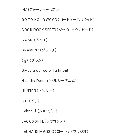
‘47 (フォーティーセブン)
GO TO HOLLYWOOD（ゴートゥーハリウッド）
GOOD ROCK SPEED（グッドロックスピード）
GAIMO（ガイモ）
GRAMICCI（グラミチ）
（ｇ） （グラム）
Gives a sense of fullment
Healthy Denim（ヘルシーデニム）
HUNTER（ハンター）
ICHI（イチ）
Johnbull（ジョンブル）
LAOCOONTE（ラオコンテ）
LAURA DI MAGGIO（ローラディマッジオ）