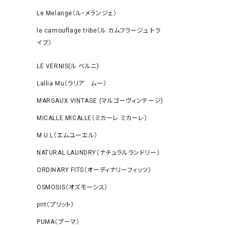
Le Melange（ル・メランジェ）
le camouflage tribe（ル カムフラージュ トラ
イブ）
LE VERNIS(ル ベルニ)
Lallia Mu（ラリア ムー）
MARGAUX VINTAGE (マルゴーヴィンテージ)
MICALLE MICALLE（ミカーレ ミカーレ）
M.U.L（エムユーエル）
NATURAL LAUNDRY（ナチュラルランドリー）
ORDINARY FITS（オーディナリーフィッツ）
OSMOSIS（オズモーシス）
prit（プリット）
PUMA（プーマ）