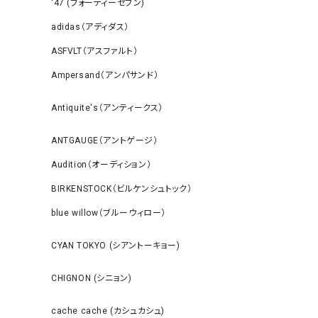
‘47 (フォーティーセブン)
adidas（アディダス）
ASFVLT（アスファルト）
Ampersand（アンパサンド）
Antiquite's（アンティークス）
ANTGAUGE（アントゲージ）
Audition（オーディション）
BIRKENSTOCK（ビルケンシュトック）
blue willow（ブルーウィロー）
CYAN TOKYO (シアントーキョー)
CHIGNON (シニョン)
cache cache (カシュカシュ)