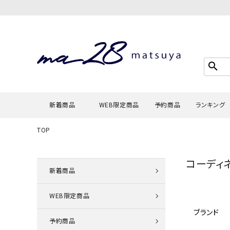
search
新着商品
WEB限定商品
予約商品
ランキング
TOP
Tシャツ・
コーディ
タンクトッ
新着商品
カーディガ
WEB限定商品
シャツ・ブ
ブランド
スウェット
予約商品