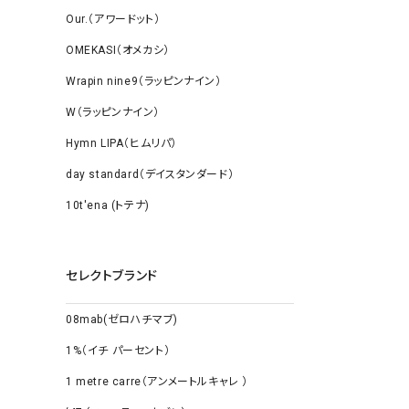
Our.（アワードット）
OMEKASI（オメカシ）
Wrapin nine9（ラッピンナイン）
W（ラッピンナイン）
Hymn LIPA（ヒムリパ）
day standard（デイスタンダード）
10t'ena (トテナ)
セレクトブランド
08mab(ゼロハチマブ)
1%（イチ パーセント）
1 metre carre（アンメートルキャレ ）