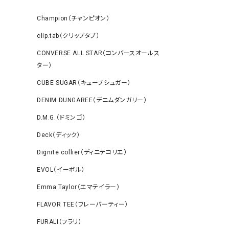
Champion（チャンピオン）
clip.tab（クリップタブ）
CONVERSE ALL STAR（コンバースオールス
ター）
CUBE SUGAR（キューブシュガー）
DENIM DUNGAREE（デニムダンガリー）
D.M.G.（ドミンゴ）
Deck（ディック）
Dignite collier（ディニテコリエ）
EVOL（イーボル）
Emma Taylor（エマテイラー）
FLAVOR TEE（フレーバーティー）
FURALI（フラリ）