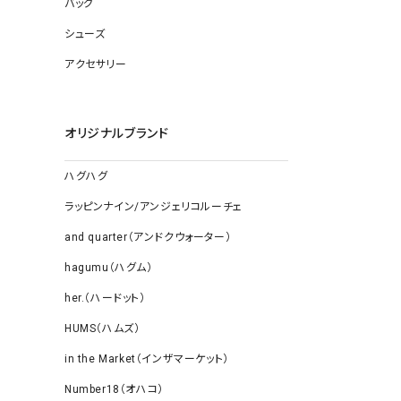
バッグ
ソックス
その他雑
シューズ
アクセサリー
オリジナルブランド
ハグハグ
ラッピンナイン/アンジェリコルーチェ
and quarter（アンドクウォーター）
hagumu（ハグム）
her.（ハードット）
HUMS（ハムズ）
in the Market（インザマーケット）
Number18（オハコ）