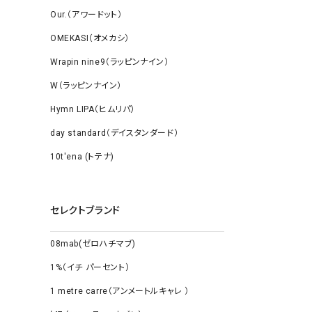
Our.（アワードット）
OMEKASI（オメカシ）
Wrapin nine9（ラッピンナイン）
W（ラッピンナイン）
Hymn LIPA（ヒムリパ）
day standard（デイスタンダード）
10t'ena (トテナ)
セレクトブランド
08mab(ゼロハチマブ)
1%（イチ パーセント）
1 metre carre（アンメートルキャレ ）