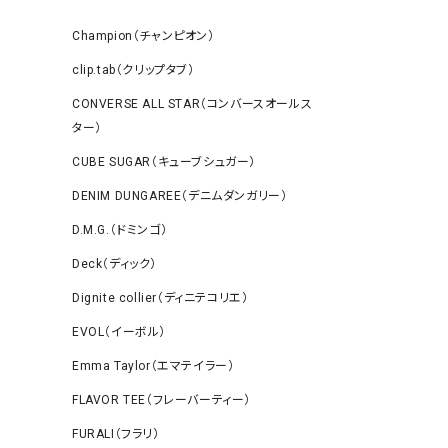
Champion（チャンピオン）
clip.tab（クリップタブ）
CONVERSE ALL STAR（コンバースオールス
ター）
CUBE SUGAR（キューブシュガー）
DENIM DUNGAREE（デニムダンガリー）
D.M.G.（ドミンゴ）
Deck（ディック）
Dignite collier（ディニテコリエ）
EVOL（イーボル）
Emma Taylor（エマテイラー）
FLAVOR TEE（フレーバーティー）
FURALI（フラリ）