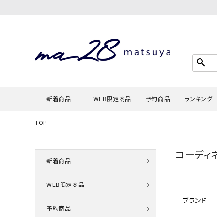
search
新着商品
WEB限定商品
予約商品
ランキング
TOP
Tシャツ・
コーディ
タンクトッ
新着商品
カーディガ
WEB限定商品
シャツ・ブ
ブランド
スウェット
予約商品