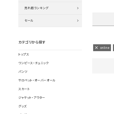
ニット
売れ筋ランキング
セール
その他の
デニムパン
カテゴリから探す
online
トップス
ジャケット
ワンピース・チュニック
コート
パンツ
サロペット・オーバーオール
スカート
バッグ
ジャケット・アウター
靴
グッズ
帽子