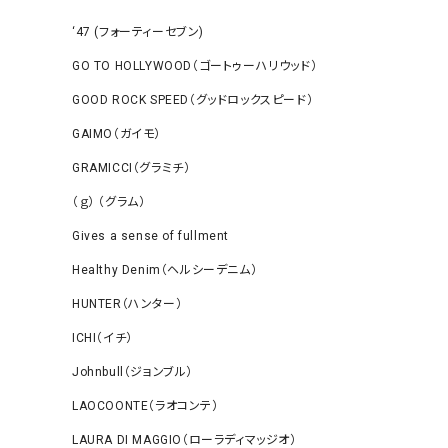
‘47 (フォーティーセブン)
GO TO HOLLYWOOD（ゴートゥーハリウッド）
GOOD ROCK SPEED（グッドロックスピード）
GAIMO（ガイモ）
GRAMICCI（グラミチ）
（ｇ） （グラム）
Gives a sense of fullment
Healthy Denim（ヘルシーデニム）
HUNTER（ハンター）
ICHI（イチ）
Johnbull（ジョンブル）
LAOCOONTE（ラオコンテ）
LAURA DI MAGGIO（ローラディマッジオ）