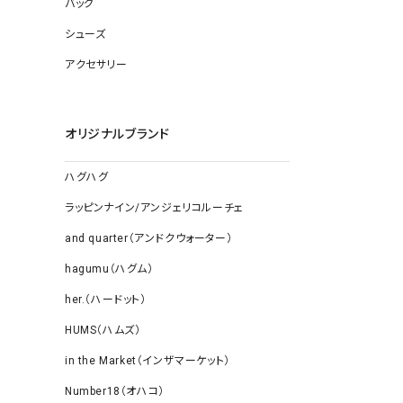
バッグ
ソックス
その他雑
シューズ
アクセサリー
オリジナルブランド
ハグハグ
ラッピンナイン/アンジェリコルーチェ
and quarter（アンドクウォーター）
hagumu（ハグム）
her.（ハードット）
HUMS（ハムズ）
in the Market（インザマーケット）
Number18（オハコ）