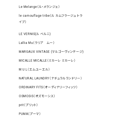
Le Melange（ル・メランジェ）
le camouflage tribe（ル カムフラージュ トラ
イブ）
LE VERNIS(ル ベルニ)
Lallia Mu（ラリア ムー）
MARGAUX VINTAGE (マルゴーヴィンテージ)
MICALLE MICALLE（ミカーレ ミカーレ）
M.U.L（エムユーエル）
NATURAL LAUNDRY（ナチュラルランドリー）
ORDINARY FITS（オーディナリーフィッツ）
OSMOSIS（オズモーシス）
prit（プリット）
PUMA（プーマ）