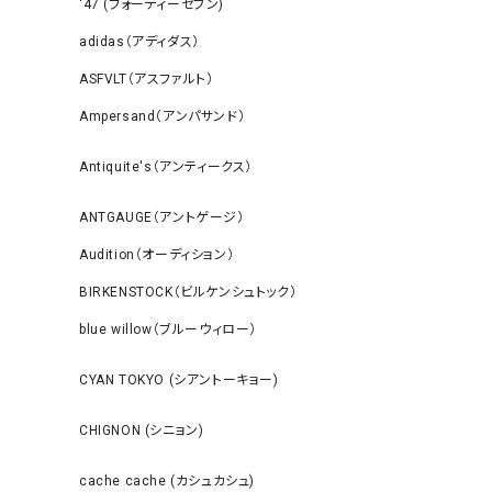
‘47 (フォーティーセブン)
adidas（アディダス）
ASFVLT（アスファルト）
Ampersand（アンパサンド）
Antiquite's（アンティークス）
ANTGAUGE（アントゲージ）
Audition（オーディション）
BIRKENSTOCK（ビルケンシュトック）
blue willow（ブルーウィロー）
CYAN TOKYO (シアントーキョー)
CHIGNON (シニョン)
cache cache (カシュカシュ)