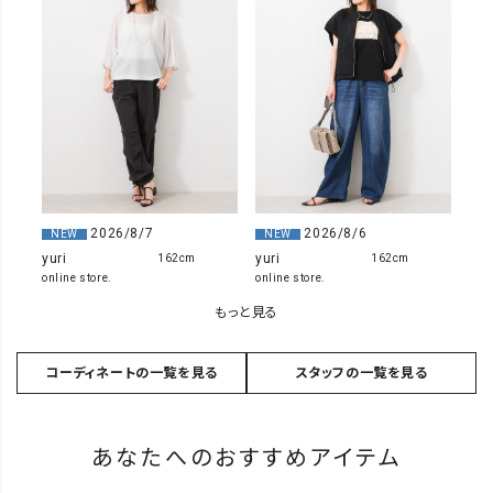
2026/8/7
2026/8/6
NEW
NEW
yuri
yuri
162cm
162cm
online store.
online store.
もっと見る
コーディネートの一覧を見る
スタッフの一覧を見る
あなたへのおすすめアイテム