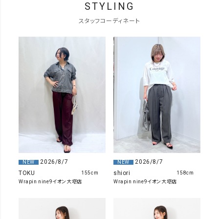
STYLING
スタッフコーディネート
2026/8/7
2026/8/7
NEW
NEW
TOKU
shiori
155cm
158cm
Wrapin nine9イオン大塔店
Wrapin nine9イオン大塔店