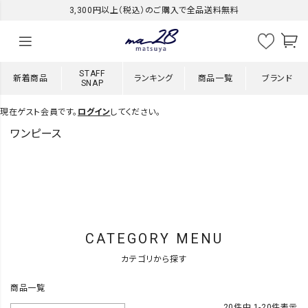
3,300円以上（税込）のご購入で全品送料無料
STAFF
新着商品
ランキング
商品一覧
ブランド
SNAP
現在ゲスト会員です。
ログイン
してください。
ワンピース
CATEGORY MENU
カテゴリから探す
商品一覧
20
件中
1
-
20
件表示