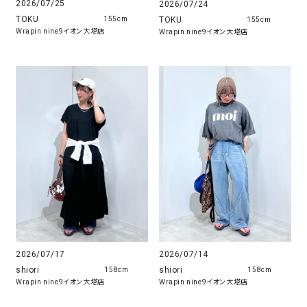
2026/07/25
2026/07/24
TOKU
TOKU
155cm
155cm
Wrapin nine9イオン大塔店
Wrapin nine9イオン大塔店
2026/07/17
2026/07/14
shiori
shiori
158cm
158cm
Wrapin nine9イオン大塔店
Wrapin nine9イオン大塔店