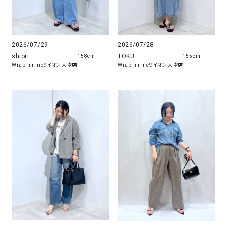
2026/07/29
2026/07/28
shiori
TOKU
158cm
155cm
Wrapin nine9イオン大塔店
Wrapin nine9イオン大塔店