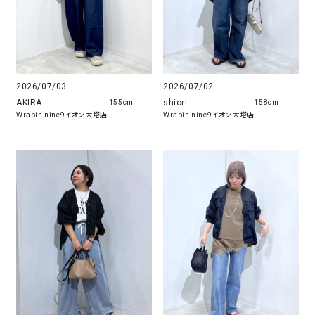
2026/07/03
2026/07/02
AKIRA
shiori
155cm
158cm
Wrapin nine9イオン大塔店
Wrapin nine9イオン大塔店