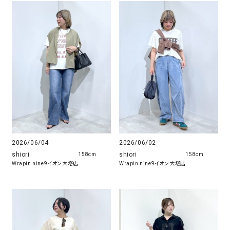
2026/06/04
2026/06/02
shiori
shiori
158cm
158cm
Wrapin nine9イオン大塔店
Wrapin nine9イオン大塔店