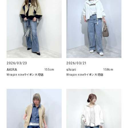
2026/03/23
2026/03/21
AKIRA
shiori
155cm
158cm
Wrapin nine9イオン大塔店
Wrapin nine9イオン大塔店