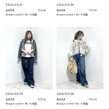
2026/03/31
2026/03/30
AKIRA
AKIRA
155cm
155cm
Wrapin nine9イオン大塔店
Wrapin nine9イオン大塔店
2026/03/29
2026/03/28
AKIRA
AKIRA
155cm
155cm
Wrapin nine9イオン大塔店
Wrapin nine9イオン大塔店