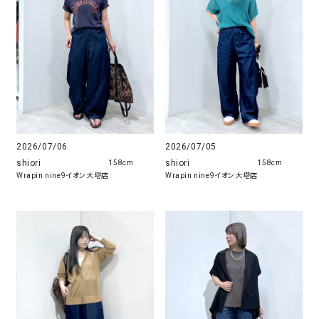
2026/07/06
2026/07/05
shiori
shiori
158cm
158cm
Wrapin nine9イオン大塔店
Wrapin nine9イオン大塔店