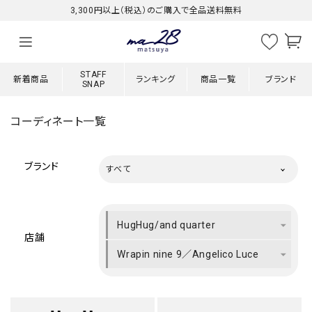
3,300円以上（税込）のご購入で全品送料無料
STAFF
新着商品
ランキング
商品一覧
ブランド
SNAP
コーディネート一覧
ブランド
すべて
HugHug/and quarter
店舗
Wrapin nine 9／Angelico Luce