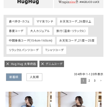
食べ歩き・カフェ
ママ友ランチ
お天気コーデ_26度以上
春夏コーデ
大人カジュアル
旅行（温泉・リラックス）
中間身長コーデ(154cm-160cm)
お天気コーデ_21度～25度
リラックスパンツコーデ
Tシャツコーデ
Hug Hug 太宰府店
デニムコーデ
334
件中
1
-
120
件表示
新着順
人気順
1
2
3