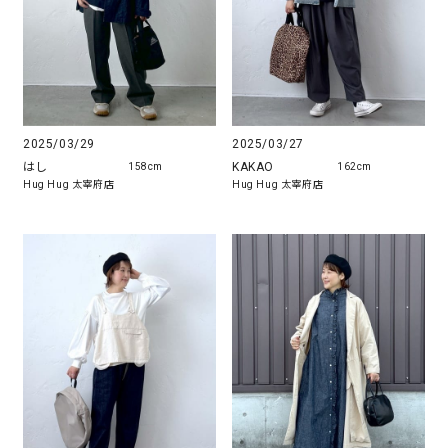
2025/03/29
2025/03/27
はし
KAKAO
158cm
162cm
Hug Hug 太宰府店
Hug Hug 太宰府店