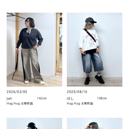
2026/02/05
2025/08/16
jun
はし
162cm
158cm
Hug Hug 太宰府店
Hug Hug 太宰府店