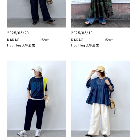
2025/05/20
2025/05/19
KAKAO
KAKAO
162cm
162cm
Hug Hug 太宰府店
Hug Hug 太宰府店