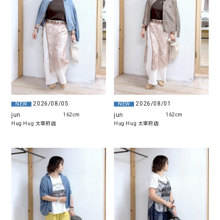
2026/08/01
2026/08/05
NEW
NEW
jun
jun
162cm
162cm
Hug Hug 太宰府店
Hug Hug 太宰府店