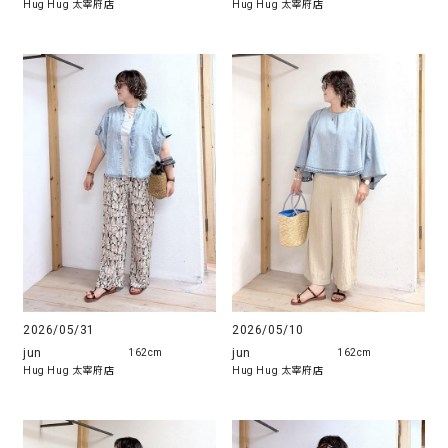
Hug Hug 太宰府店
Hug Hug 太宰府店
2026/05/31
2026/05/10
jun
jun
162cm
162cm
Hug Hug 太宰府店
Hug Hug 太宰府店