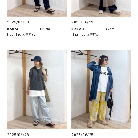
2025/06/30
2025/06/29
KAKAO
KAKAO
162cm
162cm
Hug Hug 太宰府店
Hug Hug 太宰府店
2025/06/28
2025/06/25