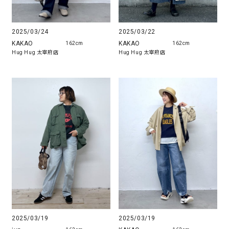
2025/03/24
2025/03/22
KAKAO
KAKAO
162cm
162cm
Hug Hug 太宰府店
Hug Hug 太宰府店
2025/03/19
2025/03/19