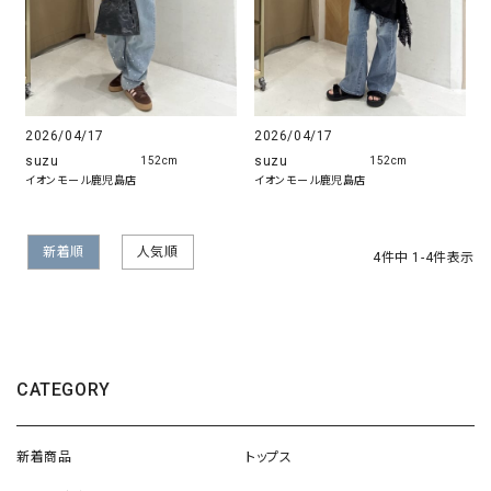
2026/04/17
2026/04/17
suzu
suzu
152cm
152cm
イオンモール鹿児島店
イオンモール鹿児島店
新着順
人気順
4
件中
1
-
4
件表示
CATEGORY
新着商品
トップス