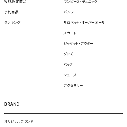
WEB限定商品
ワンピース・チュニック
予約商品
パンツ
ランキング
サロペット・オーバーオール
スカート
ジャケット・アウター
グッズ
バッグ
シューズ
アクセサリー
BRAND
オリジナルブランド