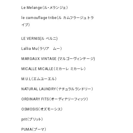
Le Melange（ル・メランジェ）
le camouflage tribe（ル カムフラージュ トラ
イブ）
LE VERNIS(ル ベルニ)
Lallia Mu（ラリア ムー）
MARGAUX VINTAGE (マルゴーヴィンテージ)
MICALLE MICALLE（ミカーレ ミカーレ）
M.U.L（エムユーエル）
NATURAL LAUNDRY（ナチュラルランドリー）
ORDINARY FITS（オーディナリーフィッツ）
OSMOSIS（オズモーシス）
prit（プリット）
PUMA（プーマ）