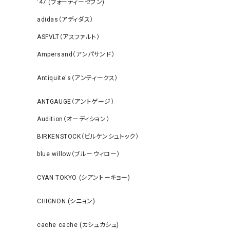
‘47 (フォーティーセブン)
adidas（アディダス）
ASFVLT（アスファルト）
Ampersand（アンパサンド）
Antiquite's（アンティークス）
ANTGAUGE（アントゲージ）
Audition（オーディション）
BIRKENSTOCK（ビルケンシュトック）
blue willow（ブルーウィロー）
CYAN TOKYO (シアントーキョー)
CHIGNON (シニョン)
cache cache (カシュカシュ)