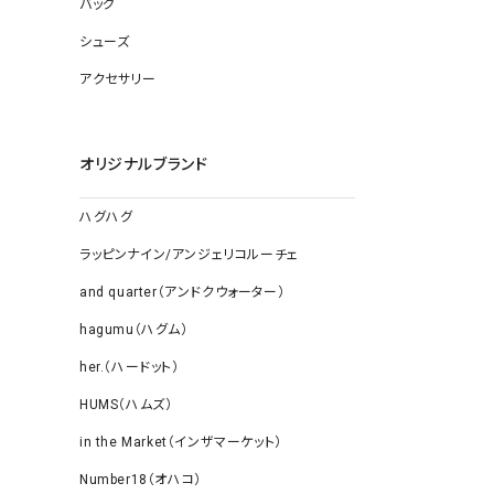
バッグ
ソックス
その他雑
シューズ
アクセサリー
オリジナルブランド
ハグハグ
ラッピンナイン/アンジェリコルーチェ
and quarter（アンドクウォーター）
hagumu（ハグム）
her.（ハードット）
HUMS（ハムズ）
in the Market（インザマーケット）
Number18（オハコ）