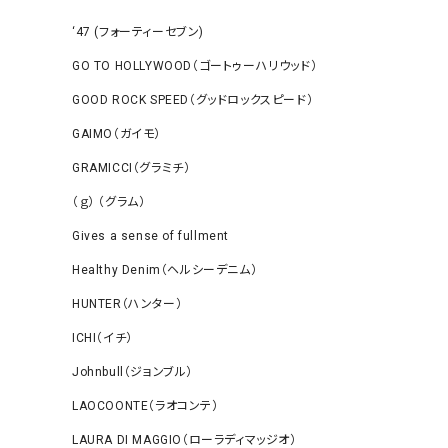
‘47 (フォーティーセブン)
GO TO HOLLYWOOD（ゴートゥーハリウッド）
GOOD ROCK SPEED（グッドロックスピード）
GAIMO（ガイモ）
GRAMICCI（グラミチ）
（ｇ） （グラム）
Gives a sense of fullment
Healthy Denim（ヘルシーデニム）
HUNTER（ハンター）
ICHI（イチ）
Johnbull（ジョンブル）
LAOCOONTE（ラオコンテ）
LAURA DI MAGGIO（ローラディマッジオ）