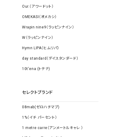
Our.（アワードット）
OMEKASI（オメカシ）
Wrapin nine9（ラッピンナイン）
W（ラッピンナイン）
Hymn LIPA（ヒムリパ）
day standard（デイスタンダード）
10t'ena (トテナ)
セレクトブランド
08mab(ゼロハチマブ)
1%（イチ パーセント）
1 metre carre（アンメートルキャレ ）