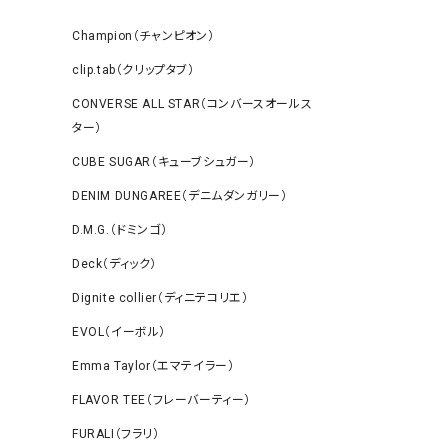
Champion（チャンピオン）
clip.tab（クリップタブ）
CONVERSE ALL STAR（コンバースオールス
ター）
CUBE SUGAR（キューブシュガー）
DENIM DUNGAREE（デニムダンガリー）
D.M.G.（ドミンゴ）
Deck（ディック）
Dignite collier（ディニテコリエ）
EVOL（イーボル）
Emma Taylor（エマテイラー）
FLAVOR TEE（フレーバーティー）
FURALI（フラリ）