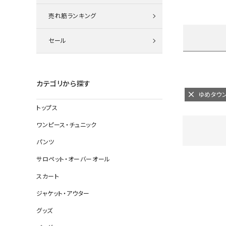
ニット
売れ筋ランキング
セール
その他の
デニムパン
カテゴリから探す
ゆめタウ
トップス
ジャケット
ワンピース・チュニック
コート
パンツ
サロペット・オーバーオール
スカート
バッグ
ジャケット・アウター
靴
グッズ
帽子