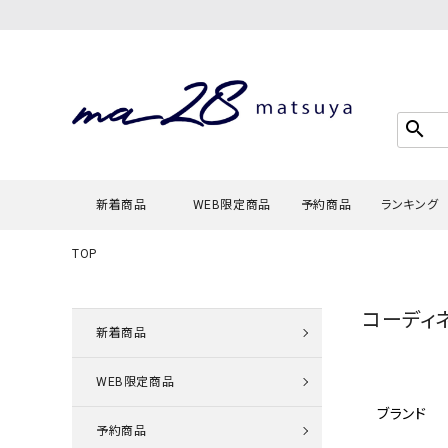
search
新着商品
WEB限定商品
予約商品
ランキング
TOP
Tシャツ・
コーディ
タンクトッ
新着商品
カーディガ
WEB限定商品
シャツ・ブ
ブランド
スウェット
予約商品