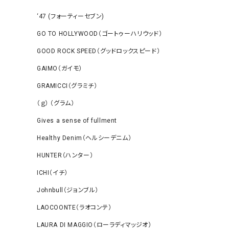
‘47 (フォーティーセブン)
GO TO HOLLYWOOD（ゴートゥーハリウッド）
GOOD ROCK SPEED（グッドロックスピード）
GAIMO（ガイモ）
GRAMICCI（グラミチ）
（ｇ） （グラム）
Gives a sense of fullment
Healthy Denim（ヘルシーデニム）
HUNTER（ハンター）
ICHI（イチ）
Johnbull（ジョンブル）
LAOCOONTE（ラオコンテ）
LAURA DI MAGGIO（ローラディマッジオ）