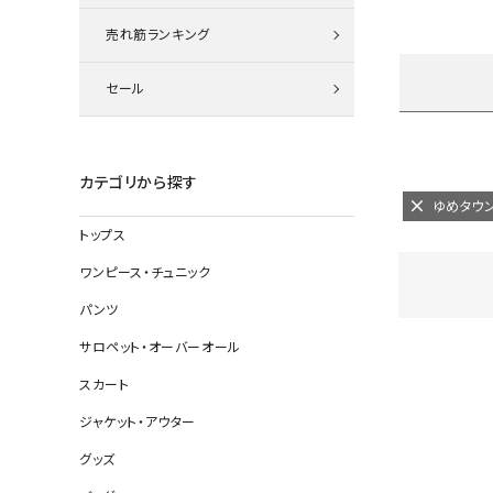
ニット
売れ筋ランキング
セール
その他の
デニムパン
カテゴリから探す
ゆめタウ
トップス
ジャケット
ワンピース・チュニック
コート
パンツ
サロペット・オーバーオール
スカート
バッグ
ジャケット・アウター
靴
グッズ
帽子