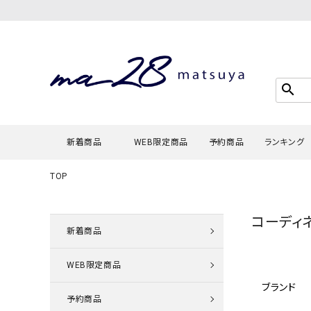
search
新着商品
WEB限定商品
予約商品
ランキング
TOP
Tシャツ・
コーディ
タンクトッ
新着商品
カーディガ
WEB限定商品
シャツ・ブ
ブランド
スウェット
予約商品