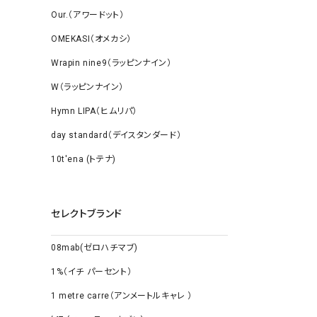
Our.（アワードット）
OMEKASI（オメカシ）
Wrapin nine9（ラッピンナイン）
W（ラッピンナイン）
Hymn LIPA（ヒムリパ）
day standard（デイスタンダード）
10t'ena (トテナ)
セレクトブランド
08mab(ゼロハチマブ)
1%（イチ パーセント）
1 metre carre（アンメートルキャレ ）