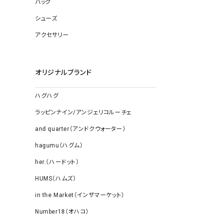
バッグ
ソックス
その他雑
シューズ
アクセサリー
オリジナルブランド
ハグハグ
ラッピンナイン/アンジェリコルーチェ
and quarter（アンドクウォーター）
hagumu（ハグム）
her.（ハードット）
HUMS（ハムズ）
in the Market（インザマーケット）
Number18（オハコ）