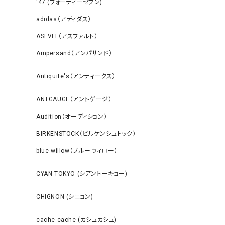
‘47 (フォーティーセブン)
adidas（アディダス）
ASFVLT（アスファルト）
Ampersand（アンパサンド）
Antiquite's（アンティークス）
ANTGAUGE（アントゲージ）
Audition（オーディション）
BIRKENSTOCK（ビルケンシュトック）
blue willow（ブルーウィロー）
CYAN TOKYO (シアントーキョー)
CHIGNON (シニョン)
cache cache (カシュカシュ)