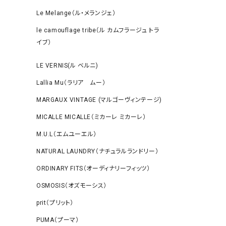
Le Melange（ル・メランジェ）
le camouflage tribe（ル カムフラージュ トラ
イブ）
LE VERNIS(ル ベルニ)
Lallia Mu（ラリア ムー）
MARGAUX VINTAGE (マルゴーヴィンテージ)
MICALLE MICALLE（ミカーレ ミカーレ）
M.U.L（エムユーエル）
NATURAL LAUNDRY（ナチュラルランドリー）
ORDINARY FITS（オーディナリーフィッツ）
OSMOSIS（オズモーシス）
prit（プリット）
PUMA（プーマ）