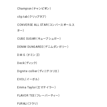
Champion（チャンピオン）
clip.tab（クリップタブ）
CONVERSE ALL STAR（コンバースオールス
ター）
CUBE SUGAR（キューブシュガー）
DENIM DUNGAREE（デニムダンガリー）
D.M.G.（ドミンゴ）
Deck（ディック）
Dignite collier（ディニテコリエ）
EVOL（イーボル）
Emma Taylor（エマテイラー）
FLAVOR TEE（フレーバーティー）
FURALI（フラリ）