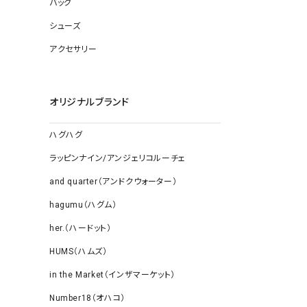
バッグ
ソックス
その他雑
シューズ
アクセサリー
オリジナルブランド
ハグハグ
ラッピンナイン/アンジェリコルーチェ
and quarter（アンドクウォーター）
hagumu（ハグム）
her.（ハードット）
HUMS（ハムズ）
in the Market（インザマーケット）
Number18（オハコ）