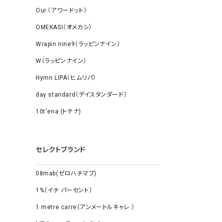
Our.（アワードット）
OMEKASI（オメカシ）
Wrapin nine9（ラッピンナイン）
W（ラッピンナイン）
Hymn LIPA（ヒムリパ）
day standard（デイスタンダード）
10t'ena (トテナ)
セレクトブランド
08mab(ゼロハチマブ)
1%（イチ パーセント）
1 metre carre（アンメートルキャレ ）