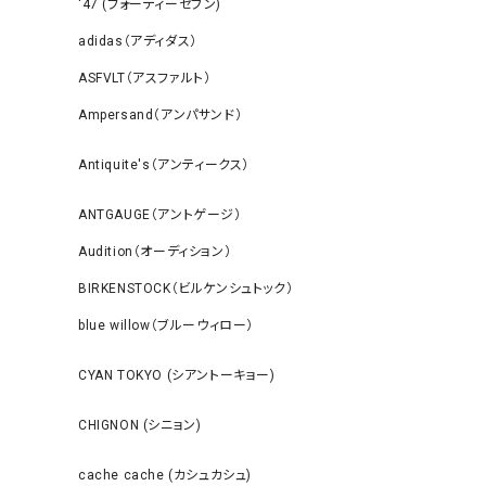
‘47 (フォーティーセブン)
adidas（アディダス）
ASFVLT（アスファルト）
Ampersand（アンパサンド）
Antiquite's（アンティークス）
ANTGAUGE（アントゲージ）
Audition（オーディション）
BIRKENSTOCK（ビルケンシュトック）
blue willow（ブルーウィロー）
CYAN TOKYO (シアントーキョー)
CHIGNON (シニョン)
cache cache (カシュカシュ)