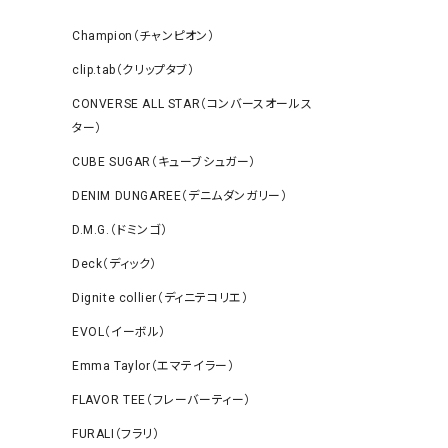
Champion（チャンピオン）
clip.tab（クリップタブ）
CONVERSE ALL STAR（コンバースオールス
ター）
CUBE SUGAR（キューブシュガー）
DENIM DUNGAREE（デニムダンガリー）
D.M.G.（ドミンゴ）
Deck（ディック）
Dignite collier（ディニテコリエ）
EVOL（イーボル）
Emma Taylor（エマテイラー）
FLAVOR TEE（フレーバーティー）
FURALI（フラリ）