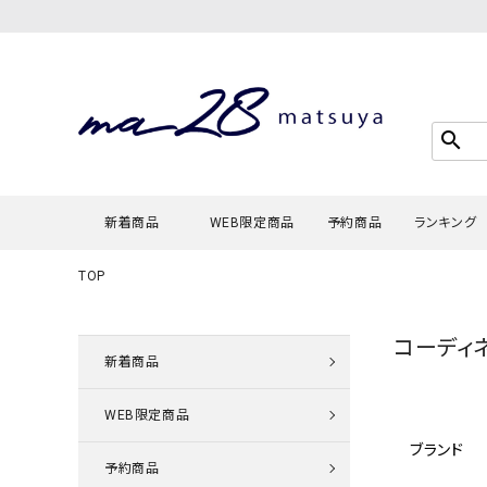
search
新着商品
WEB限定商品
予約商品
ランキング
TOP
Tシャツ・
コーディ
タンクトッ
新着商品
カーディガ
WEB限定商品
シャツ・ブ
ブランド
スウェット
予約商品