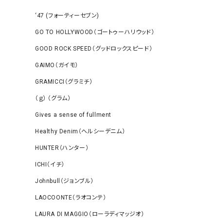
‘47 (フォーティーセブン)
GO TO HOLLYWOOD（ゴートゥーハリウッド）
GOOD ROCK SPEED（グッドロックスピード）
GAIMO（ガイモ）
GRAMICCI（グラミチ）
（ｇ） （グラム）
Gives a sense of fullment
Healthy Denim（ヘルシーデニム）
HUNTER（ハンター）
ICHI（イチ）
Johnbull（ジョンブル）
LAOCOONTE（ラオコンテ）
LAURA DI MAGGIO（ローラディマッジオ）