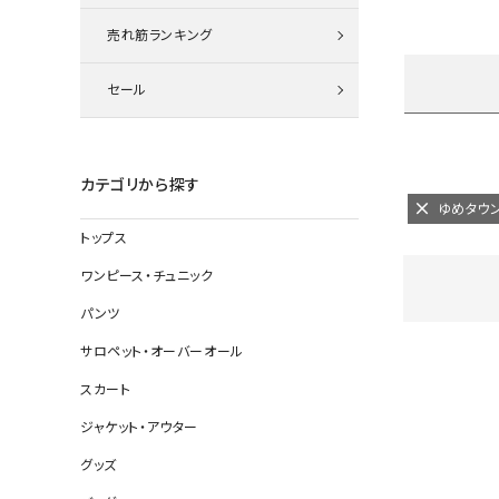
ニット
売れ筋ランキング
セール
その他の
デニムパン
カテゴリから探す
ゆめタウ
トップス
ジャケット
ワンピース・チュニック
コート
パンツ
サロペット・オーバーオール
スカート
バッグ
ジャケット・アウター
靴
グッズ
帽子