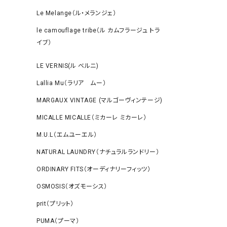
Le Melange（ル・メランジェ）
le camouflage tribe（ル カムフラージュ トラ
イブ）
LE VERNIS(ル ベルニ)
Lallia Mu（ラリア ムー）
MARGAUX VINTAGE (マルゴーヴィンテージ)
MICALLE MICALLE（ミカーレ ミカーレ）
M.U.L（エムユーエル）
NATURAL LAUNDRY（ナチュラルランドリー）
ORDINARY FITS（オーディナリーフィッツ）
OSMOSIS（オズモーシス）
prit（プリット）
PUMA（プーマ）