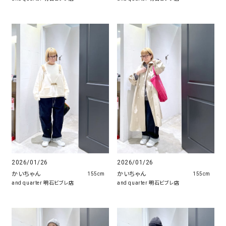
2026/01/26
2026/01/26
かいちゃん
かいちゃん
155cm
155cm
and quarter 明石ビブレ店
and quarter 明石ビブレ店