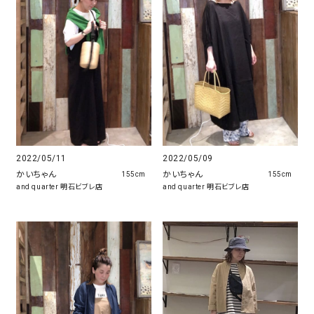
2022/05/11
2022/05/09
かいちゃん
かいちゃん
155cm
155cm
and quarter 明石ビブレ店
and quarter 明石ビブレ店