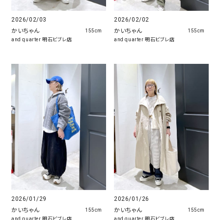
2026/02/03
2026/02/02
かいちゃん
かいちゃん
155cm
155cm
and quarter 明石ビブレ店
and quarter 明石ビブレ店
2026/01/29
2026/01/26
かいちゃん
かいちゃん
155cm
155cm
and quarter 明石ビブレ店
and quarter 明石ビブレ店