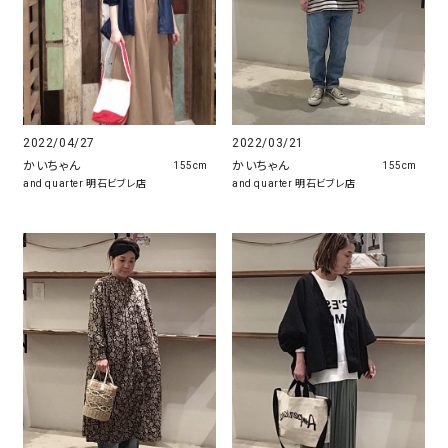
2022/04/27
2022/03/21
かいちゃん
かいちゃん
155cm
155cm
and quarter 明石ビブレ店
and quarter 明石ビブレ店