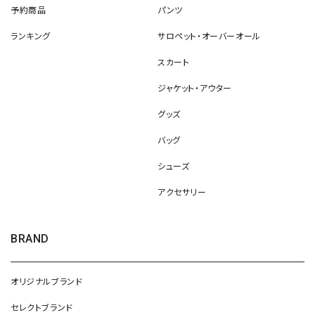
予約商品
パンツ
ランキング
サロペット・オーバーオール
スカート
ジャケット・アウター
グッズ
バッグ
シューズ
アクセサリー
BRAND
オリジナルブランド
セレクトブランド