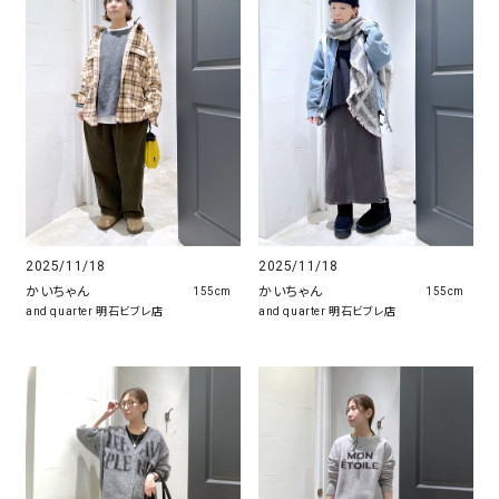
2025/11/18
2025/11/18
かいちゃん
かいちゃん
155cm
155cm
and quarter 明石ビブレ店
and quarter 明石ビブレ店