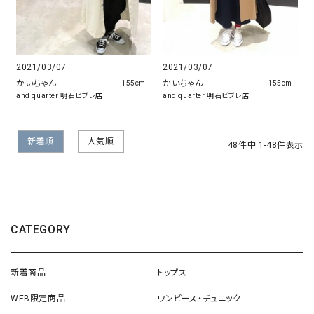
2021/03/07
2021/03/07
かいちゃん
かいちゃん
155cm
155cm
and quarter 明石ビブレ店
and quarter 明石ビブレ店
新着順
人気順
48
件中
1
-
48
件表示
CATEGORY
新着商品
トップス
WEB限定商品
ワンピース・チュニック