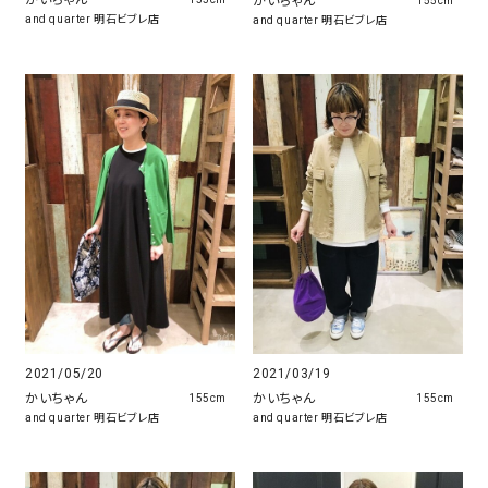
かいちゃん
かいちゃん
155cm
and quarter 明石ビブレ店
and quarter 明石ビブレ店
2021/05/20
2021/03/19
かいちゃん
かいちゃん
155cm
155cm
and quarter 明石ビブレ店
and quarter 明石ビブレ店