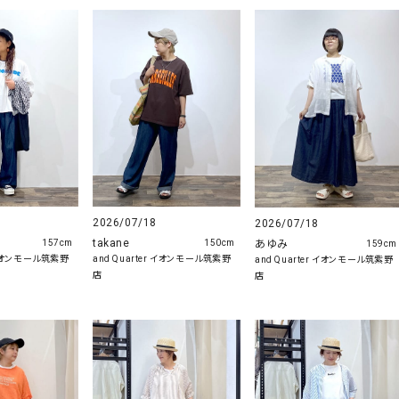
2026/07/18
2026/07/18
takane
あゆみ
157cm
150cm
159cm
r イオンモール筑紫野
and Quarter イオンモール筑紫野
and Quarter イオンモール筑紫野
店
店