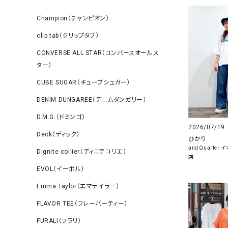
Champion（チャンピオン）
clip.tab（クリップタブ）
CONVERSE ALL STAR（コンバースオールス
ター）
CUBE SUGAR（キューブシュガー）
DENIM DUNGAREE（デニムダンガリー）
D.M.G.（ドミンゴ）
2026/07/19
Deck（ディック）
ひかり
and Quarte
Dignite collier（ディニテコリエ）
店
EVOL（イーボル）
Emma Taylor（エマテイラー）
FLAVOR TEE（フレーバーティー）
FURALI（フラリ）