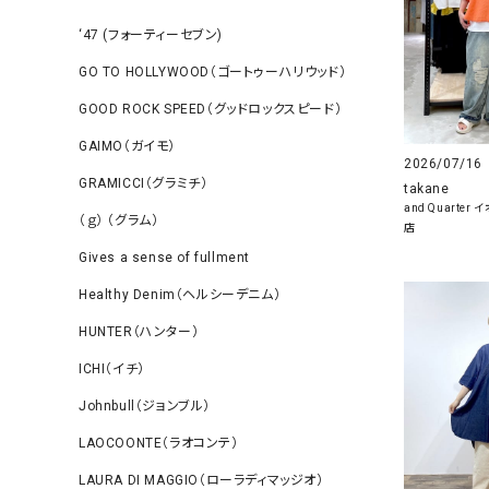
‘47 (フォーティーセブン)
GO TO HOLLYWOOD（ゴートゥーハリウッド）
GOOD ROCK SPEED（グッドロックスピード）
GAIMO（ガイモ）
2026/07/16
GRAMICCI（グラミチ）
takane
and Quarte
（ｇ） （グラム）
店
Gives a sense of fullment
Healthy Denim（ヘルシーデニム）
HUNTER（ハンター）
ICHI（イチ）
Johnbull（ジョンブル）
LAOCOONTE（ラオコンテ）
LAURA DI MAGGIO（ローラディマッジオ）