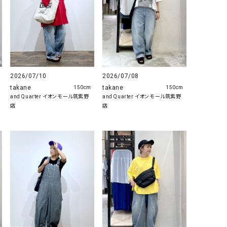
2026/07/10
2026/07/08
takane
takane
150cm
150cm
and Quarter イオンモール筑紫野
and Quarter イオンモール筑紫野
店
店