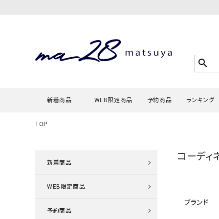
search
新着商品
WEB限定商品
予約商品
ランキング
TOP
Tシャツ・
コーディ
タンクトッ
新着商品
カーディガ
WEB限定商品
シャツ・ブ
ブランド
スウェット
予約商品