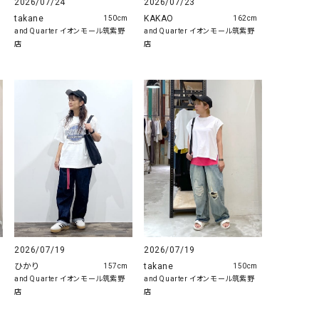
2026/07/24
2026/07/23
takane
KAKAO
150cm
162cm
and Quarter イオンモール筑紫野
and Quarter イオンモール筑紫野
店
店
2026/07/19
2026/07/19
ひかり
takane
157cm
150cm
and Quarter イオンモール筑紫野
and Quarter イオンモール筑紫野
店
店