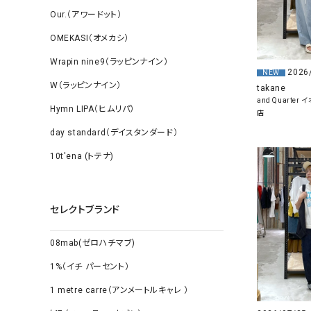
Our.（アワードット）
OMEKASI（オメカシ）
Wrapin nine9（ラッピンナイン）
2026
NEW
W（ラッピンナイン）
takane
and Quarte
Hymn LIPA（ヒムリパ）
店
day standard（デイスタンダード）
10t'ena (トテナ)
セレクトブランド
08mab(ゼロハチマブ)
1%（イチ パーセント）
1 metre carre（アンメートルキャレ ）