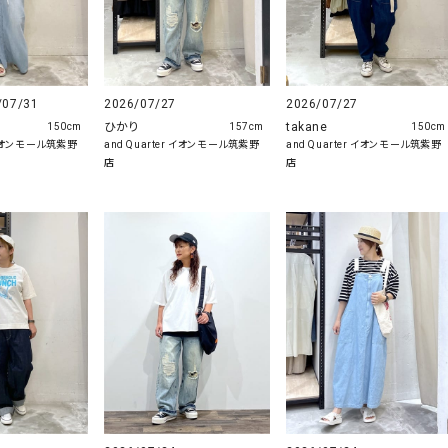
2026/07/27
/07/31
2026/07/27
takane
ひかり
150cm
150cm
157cm
and Quarter イオンモール筑紫野
r イオンモール筑紫野
and Quarter イオンモール筑紫野
店
店