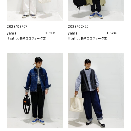
2023/03/07
2023/02/20
yama
yama
162cm
162cm
HugHug長崎ココウォーク店
HugHug長崎ココウォーク店